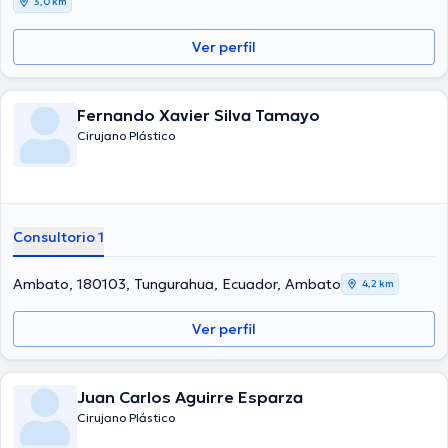
3,0 km
Ver perfil
Fernando Xavier Silva Tamayo
Cirujano Plástico
Consultorio 1
Ambato, 180103, Tungurahua, Ecuador, Ambato
4,2 km
Ver perfil
Juan Carlos Aguirre Esparza
Cirujano Plástico