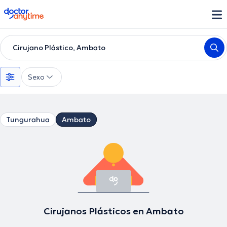
doctoranytime
Cirujano Plástico, Ambato
Sexo
Tungurahua
Ambato
Cirujanos Plásticos en Ambato