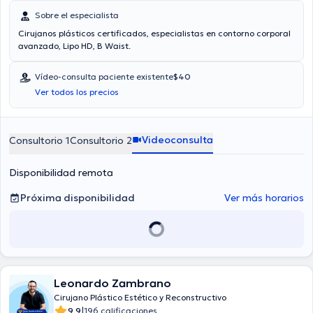
Sobre el especialista
Cirujanos plásticos certificados, especialistas en contorno corporal
avanzado, Lipo HD, B Waist.
Vídeo-consulta paciente existente
$40
Ver todos los precios
Videoconsulta
Consultorio 1
Consultorio 2
Disponibilidad remota
Próxima disponibilidad
Ver más horarios
Leonardo Zambrano
Cirujano Plástico Estético y Reconstructivo
|
9.9
196 calificaciones