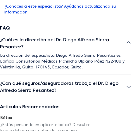
¿Conoces a este especialista? Ayúdanos actualizando su
información
FAQ
¿Cuál es la dirección del Dr. Diego Alfredo Sierra
Pesantez?
La dirección del especialista Diego Alfredo Sierra Pesantez es
Edificio Consultorios Médicos Pichincha Ulpiano Páez N22-188 y
Veintimilla, Quito, 170143, Ecuador, Quito.
¿Con qué seguros/aseguradoras trabaja el Dr. Diego
Alfredo Sierra Pesantez?
Artículos Recomendados
Bótox
¿Estás pensando en aplicarte bótox? Descubre
lo que debes saber antes de tomar una