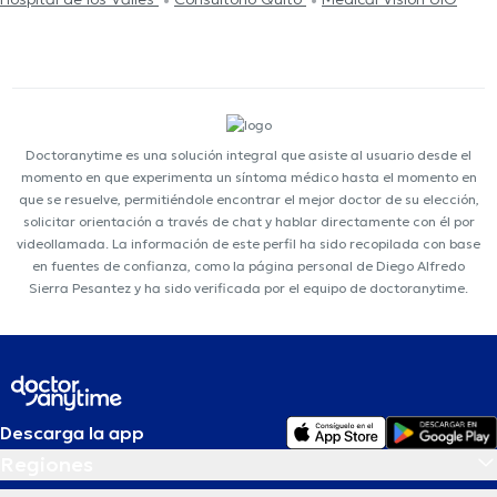
Doctoranytime es una solución integral que asiste al usuario desde el
momento en que experimenta un síntoma médico hasta el momento en
que se resuelve, permitiéndole encontrar el mejor doctor de su elección,
solicitar orientación a través de chat y hablar directamente con él por
videollamada. La información de este perfil ha sido recopilada con base
en fuentes de confianza, como la página personal de Diego Alfredo
Sierra Pesantez y ha sido verificada por el equipo de doctoranytime.
Descarga la app
Regiones