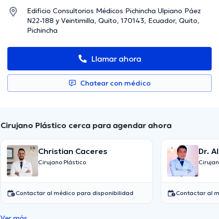
Edificio Consultorios Médicos Pichincha Ulpiano Páez
N22-188 y Veintimilla, Quito, 170143, Ecuador, Quito,
Pichincha
Llamar ahora
Chatear con médico
Cirujano Plástico cerca para agendar ahora
Christian Caceres
Dr. A
Cirujano Plástico
Cirujan
Contactar al médico para disponibilidad
Contactar al m
Ver más