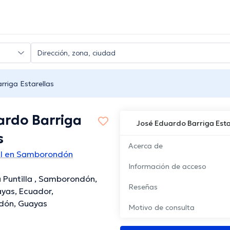
rriga Estarellas
ardo Barriga
José Eduardo Barriga Esta
s
Acerca de
al en Samborondón
Información de acceso
 Puntilla , Samborondón,
Reseñas
yas, Ecuador,
ón, Guayas
Motivo de consulta