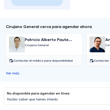
Cirujano General cerca para agendar ahora
Patricio Alberto Paute
An
Vallejo
Cirujano General
Cir
Contactar al médico para disponibilidad
Contactar 
Ver más
No disponible para agendar en línea
Hazles saber que tienes interés