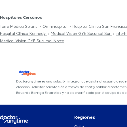
Hospitales Cercanos
Torre Médica Solaris
Omnihospital
Hospital Clínica San Francis
Hospital Clínica Kennedy
Medical Vision GYE Sucursal Sur
Interh
Medical Vision GYE Sucursal Norte
Doctoranytime es una solución integral que asiste al usuario desd
elección, solicitar orientación a través de chat y hablar directame
Eduardo Barriga Estarellas y ha sido verificada por el equipo de d
Regiones
Quito