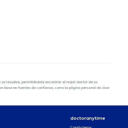
e resuelve, permitiéndole encontrar el mejor doctor de su
 con base en fuentes de confianza, como la página personal de Jose
r
doctoranytime
Contáctenos