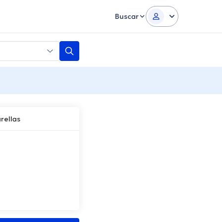
Buscar
rellas