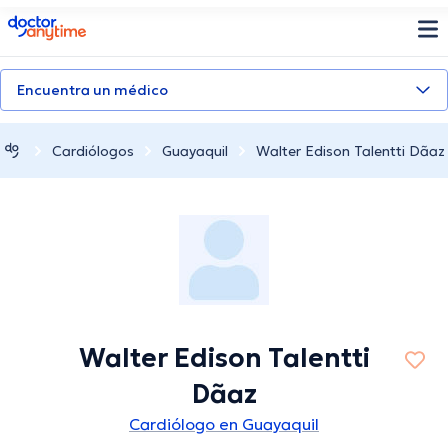
doctoranytime
Encuentra un médico
Cardiólogos
Guayaquil
Walter Edison Talentti Dã­az
Walter Edison Talentti
Dã­az
Cardiólogo en Guayaquil