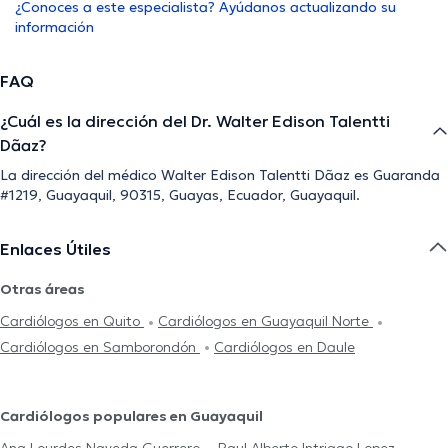
¿Conoces a este especialista? Ayúdanos actualizando su
información
FAQ
¿Cuál es la dirección del Dr. Walter Edison Talentti
Dã­az?
La dirección del médico Walter Edison Talentti Dã­az es Guaranda
#1219, Guayaquil, 90315, Guayas, Ecuador, Guayaquil.
Enlaces Útiles
Otras áreas
Cardiólogos en Quito
Cardiólogos en Guayaquil Norte
Cardiólogos en Samborondón
Cardiólogos en Daule
Cardiólogos populares en Guayaquil