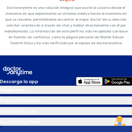
Doctoranytime es una solución integral que asiste al usuario desde el
momento en que experimenta un síntoma médico hasta el momento en
que se resuelve, permitiéndole encontrar el mejor doctor de su elección,
solicitar orientación a través de chat y hablar directamente con él por
videollamada. La información de este perfil ha sido recopilada con base
en fuentes de confianza, como la página personal de Walter Edison
Talentti Da­az y ha sido verificada por el equipo de doctoranytime.
Descarga la app
Regiones
Especialidades
Búsqueda por
doctoranytime