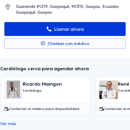
Guaranda #1219, Guayaquil, 90315, Guayas, Ecuador,
Guayaquil, Guayas
Llamar ahora
Chatear con médico
Cardiólogo cerca para agendar ahora
Ricardo Maingon
René
Cardiólogo
Cardió
Contactar al médico para disponibilidad
Contactar al m
Ver más