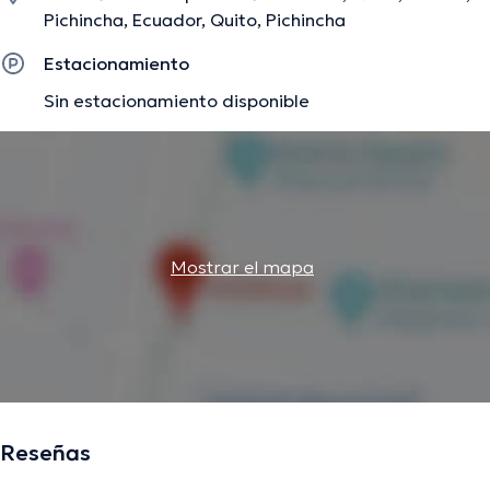
especialización y ha difundido diversas ediciones.
Pichincha, Ecuador, Quito, Pichincha
Estacionamiento
La descripción fue editada por el equipo de doctoranytime, con base en
Sin estacionamiento disponible
información verificada.
Mostrar el mapa
Reseñas