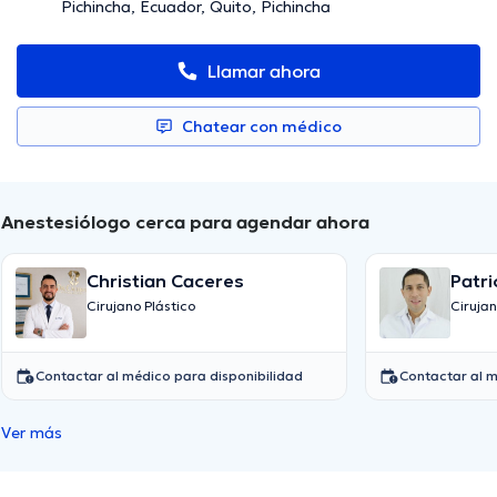
Pichincha, Ecuador, Quito, Pichincha
Llamar ahora
Chatear con médico
Anestesiólogo cerca para agendar ahora
Christian Caceres
Patri
Valle
Cirujano Plástico
Ciruja
Contactar al médico para disponibilidad
Contactar al m
Ver más