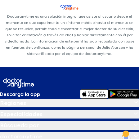
Doctoranytime es una solución integral que asiste al usuario desde el
momento en que experimenta un síntoma médico hasta el momento en
que se resuelve, permitiéndole encontrar el mejor doctor de su elección,
solicitar orientación a través de chat y hablar directamente con él por
videollamada. La información de este perfil ha sido recopilada con base
en fuentes de confianza, como la página personal de Julio Alarcon y ha
sido verificada por el equipo de doctoranytime.
Descarga la app
Regiones
Especialidades
Búsqueda por
doctoranytime