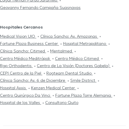
Geovanny Fernando Campaña Suasnavas
Hospitales Cercanos
Medical Vision UIO
Clínica Sancho: Av. Amazonas
Fortune Plaza Business Center
Hospital Metropolitano
Clínica Sancho: Citimed
Mentalmed
Centro Médico Meditrópoli
Centro Médico Citimed
Rgp Orthodentis
Centro de La Visión (Doctores Gabela)
CEPI Centro de la Piel
Rogteam Dental Studio
Clínica Sancho: Av. 6 de Diciembre
Smile District
Hospital Axxis
Kenzen Medical Center
Centro Quirúrgico Da Vinci
Fortune Plaza Torre Alemania
Hospital de los Valles
Consultorio Quito