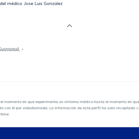
 del médico Jose Luis Gonzalez
 Guayaquil
e el momento en que experimenta un síntoma médico hasta el momento en que s
nte con él por videollamada. La información de este perfil ha sido recopilada
ytime.