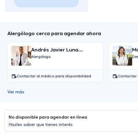
Alergólogo cerca para agendar ahora
Andrés Javier Luna
Ma
Valverde
Alergólogo
De
Contactar al médico para disponibilidad
Contactar 
Ver más
No disponible para agendar en línea
Hazles saber que tienes interés