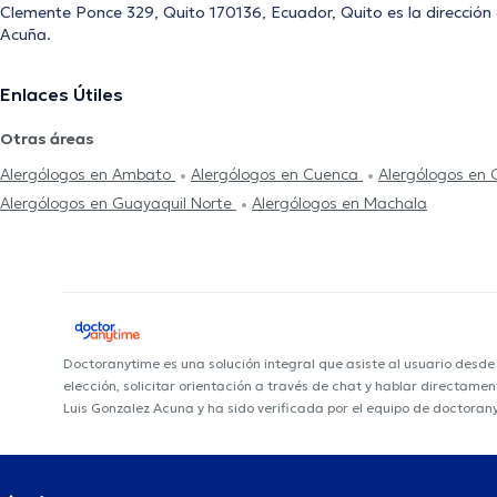
Clemente Ponce 329, Quito 170136, Ecuador, Quito es la dirección
Acuña.
Enlaces Útiles
Otras áreas
Alergólogos en Ambato
Alergólogos en Cuenca
Alergólogos en
Alergólogos en Guayaquil Norte
Alergólogos en Machala
Doctoranytime es una solución integral que asiste al usuario desd
elección, solicitar orientación a través de chat y hablar directame
Luis Gonzalez Acuna y ha sido verificada por el equipo de doctoran