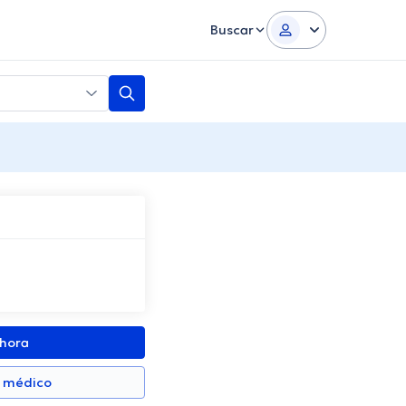
Buscar
ahora
n médico