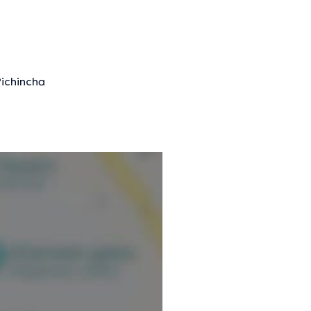
Pichincha