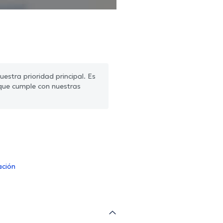
estra prioridad principal. Es
que cumple con nuestras
ación