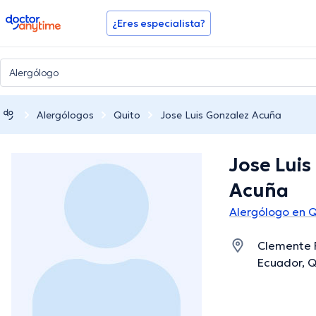
doctoranytime
¿Eres especialista?
Alergólogos
Quito
Jose Luis Gonzalez Acuña
Jose Luis
Acuña
Alergólogo en Q
Clemente 
Ecuador, Q