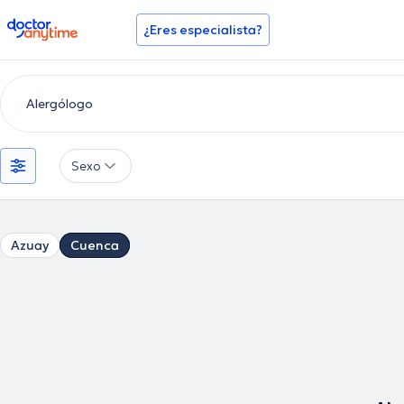
doctoranytime
¿Eres especialista?
Sexo
Azuay
Cuenca