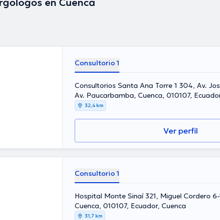
rgólogos en Cuenca
Consultorio 1
Consultorios Santa Ana Torre 1 304, Av. Jos
Av. Paucarbamba, Cuenca, 010107, Ecuado
32,4 km
Ver perfil
Consultorio 1
Hospital Monte Sinaí 321, Miguel Cordero 6-
Cuenca, 010107, Ecuador, Cuenca
31,7 km