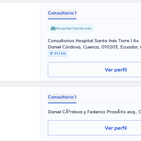
Consultorio 1
Hospital Santa Inés
Consultorios Hospital Santa Inés Torre I Av
Daniel Córdova, Cuenca, 010203, Ecuador,
31,7 km
Ver perfil
Consultorio 1
Daniel CÃ³rdova y Federico ProaÃ±o esq., 
Ver perfil