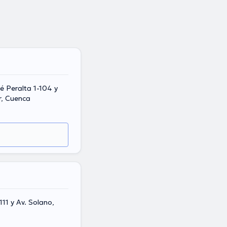
é Peralta 1-104 y
r, Cuenca
111 y Av. Solano,