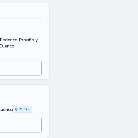
. Federico Proaño y
 Cuenca
Cuenca
31,8 km