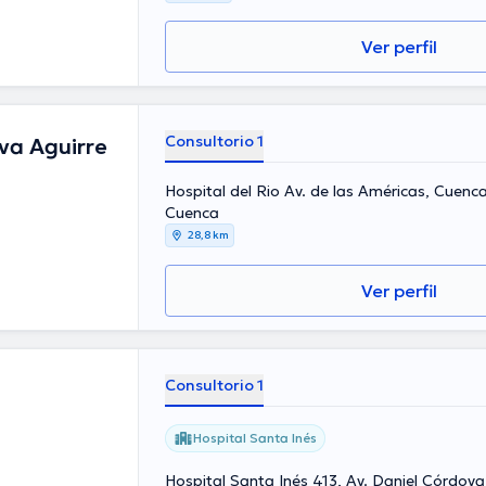
Ver perfil
Consultorio 1
va Aguirre
Hospital del Rio Av. de las Américas, Cuenc
Cuenca
28,8 km
Ver perfil
Consultorio 1
Hospital Santa Inés
Hospital Santa Inés 413, Av. Daniel Córdova