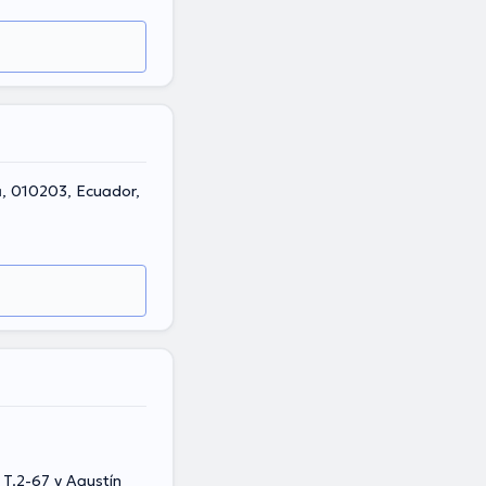
a, 010203, Ecuador,
 T.2-67 y Agustín