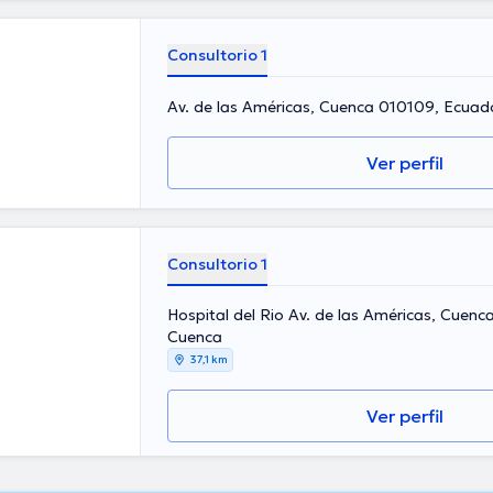
Consultorio 1
Av. de las Américas, Cuenca 010109, Ecuad
Ver perfil
Consultorio 1
Hospital del Rio Av. de las Américas, Cuenc
Cuenca
37,1 km
Ver perfil