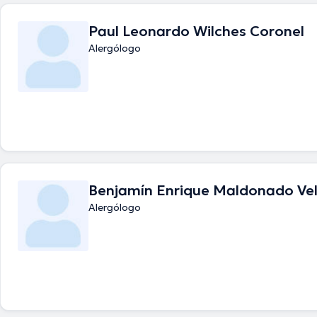
Paul Leonardo Wilches Coronel
Alergólogo
Benjamín Enrique Maldonado Ve
Alergólogo