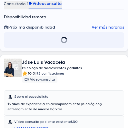
Videoconsulta
Consultorio 1
Disponibilidad remota
Próxima disponibilidad
Ver más horarios
Jóse Luis Vacacela
Psicólogo de adolescentes y adultos
|
10.0
95 calificaciones
Vídeo-consulta
Sobre el especialista
15 años de experiencia en acompañamiento psicológico y
entrenamiento de nuevos hábitos
Vídeo-consulta paciente existente
$30
Ver todos los precios