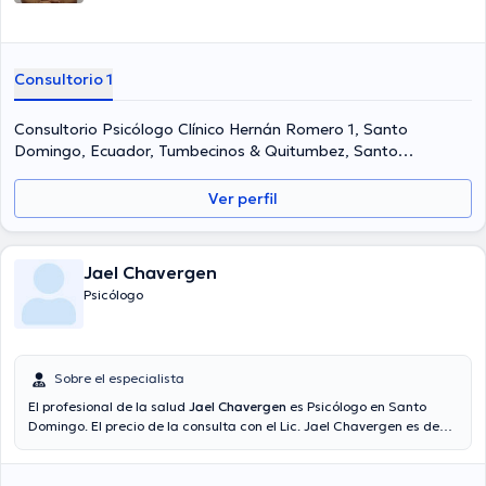
Consultorio 1
Consultorio Psicólogo Clínico Hernán Romero 1, Santo
Domingo, Ecuador, Tumbecinos & Quitumbez, Santo
Domingo, 230201, Ecuador, Santo Domingo
Ver perfil
Jael Chavergen
Psicólogo
Sobre el especialista
El profesional de la salud
Jael Chavergen
es Psicólogo en Santo
Domingo. El precio de la consulta con el Lic. Jael Chavergen es de
desde $30 hasta $40. Algunos de los servicios ofrecidos en su
consultorio son: Ansiedad, Duelo, Depresión .