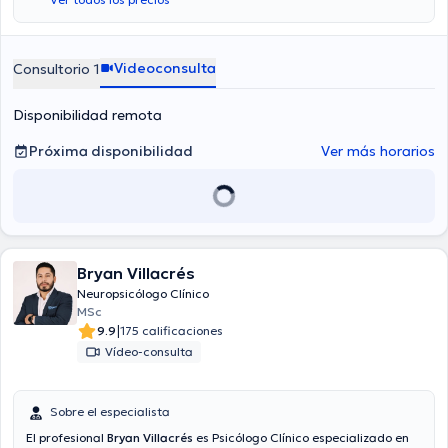
Videoconsulta
Consultorio 1
Disponibilidad remota
Próxima disponibilidad
Ver más horarios
Bryan Villacrés
Neuropsicólogo Clínico
MSc
|
9.9
175 calificaciones
Vídeo-consulta
Sobre el especialista
El profesional
Bryan Villacrés
es Psicólogo Clínico especializado en