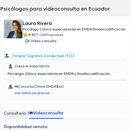
Psicólogos para videoconsulta en Ecuador
Laura Rivera
Psicóloga Clínica especializada en EMDR Biodescodificación
|
9.9
17 calificaciones
Vídeo-consulta
Terapia Cognitivo-Conductual (TCC)
Sobre el especialista
Psicóloga Clínica especialista en EMDR y Biodescodificación.
📲Consulta Online EMDR
$40
Ver todos los precios
Videoconsulta
Consultorio 1
Disponibilidad remota