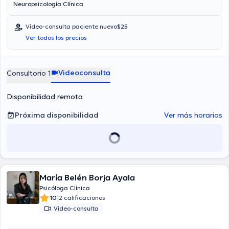
Neuropsicología Clínica
Vídeo-consulta paciente nuevo
$25
Ver todos los precios
Videoconsulta
Consultorio 1
Disponibilidad remota
Próxima disponibilidad
Ver más horarios
María Belén Borja Ayala
Psicóloga Clínica
|
10
2 calificaciones
Vídeo-consulta