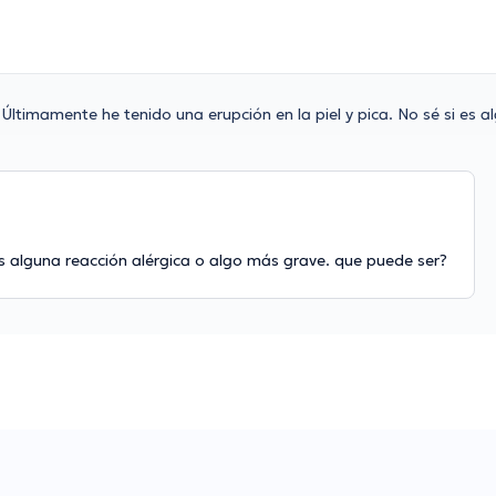
Últimamente he tenido una erupción en la piel y pica. No sé si es a
 es alguna reacción alérgica o algo más grave. que puede ser?