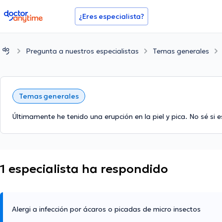
doctoranytime
¿Eres especialista?
Pregunta a nuestros especialistas
Temas generales
Temas generales
Últimamente he tenido una erupción en la piel y pica. No sé si
1 especialista ha respondido
Alergi a infección por ácaros o picadas de micro insectos