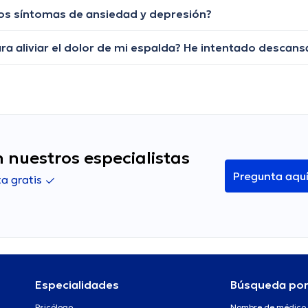
y los síntomas de ansiedad y depresión?
 nuestros especialistas
Pregunta aqu
a gratis
Especialidades
Búsqueda po
Psicólogo
Nombre de médico