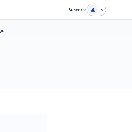
Buscar
lgu