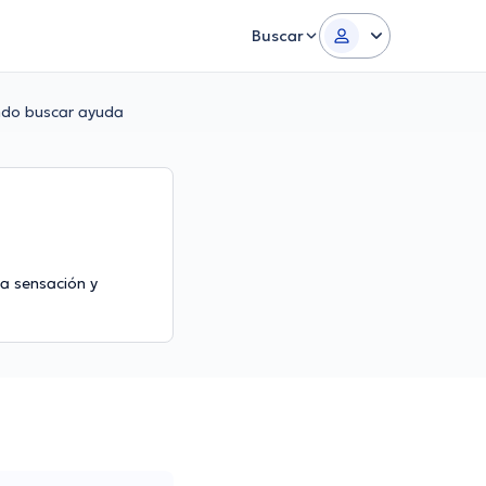
Buscar
ándo buscar ayuda
ta sensación y