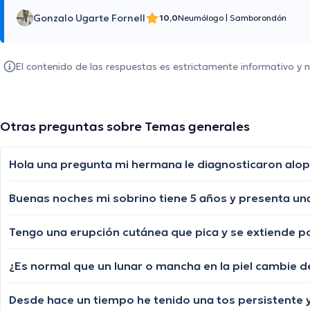
Gonzalo Ugarte Fornell
10,0
Neumólogo
|
Samborondón
El contenido de las respuestas es estrictamente informativo y
Otras preguntas sobre Temas generales