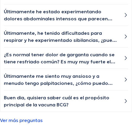
Últimamente he estado experimentando
dolores abdominales intensos que parecen
empeorar después de comer. También he
notado un cambio en las horas en las que entro
Últimamente, he tenido dificultades para
al baño y ha sido menos frecuente... Alguna
respirar y he experimentado sibilancias, ¿puede
idea de qué podría estar causando estos
esto ser un síntoma de asma y cómo se
síntomas?
diagnostica?
¿Es normal tener dolor de garganta cuando se
tiene resfriado común? Es muy muy fuerte el
dolor, como puedo aliviarlo?
Últimamente me siento muy ansioso y a
menudo tengo palpitaciones, ¿cómo puedo
determinar si esto es un trastorno de ansiedad
y qué puedo hacer al respecto?
Buen dia, quisiera saber cuál es el propósito
principal de la vacuna BCG?
Ver más preguntas