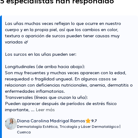
5 especialistas han respondido
Las uñas muchas veces reflejan lo que ocurre en nuestro
cuerpo y en la propia piel, así que los cambios en color,
textura o aparición de surcos pueden tener causas muy
variadas 🌿
Los surcos en las uñas pueden ser:
Longitudinales (de arriba hacia abajo):
Son muy frecuentes y muchas veces aparecen con la edad,
resequedad o fragilidad ungueal. En algunos casos se
relacionan con deficiencias nutricionales, anemia, dermatitis o
enfermedades inflamatorias.
Transversales (líneas que cruzan la uña):
Pueden aparecer después de períodos de estrés físico
importante,
...
Leer más
Diana Carolina Madrigal Ramos
9,7
Dermatología Estética, Tricología y Láser Dermatológico
|
Cuenca