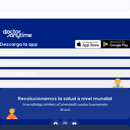
Descarga la app
Regiones
Especialidades
Búsqueda por
doctoranytime
Revolucionamos la salud a nivel mundial
Grecia
Bélgica
México
Colombia
Ecuador
Guatemala
Brasil