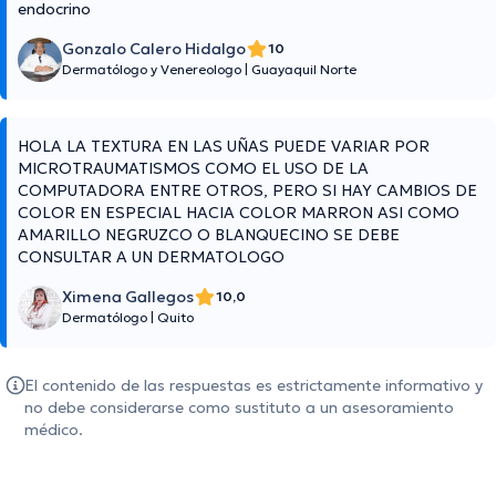
endocrino
Gonzalo Calero Hidalgo
10
Dermatólogo y Venereologo
|
Guayaquil Norte
HOLA LA TEXTURA EN LAS UÑAS PUEDE VARIAR POR
MICROTRAUMATISMOS COMO EL USO DE LA
COMPUTADORA ENTRE OTROS, PERO SI HAY CAMBIOS DE
COLOR EN ESPECIAL HACIA COLOR MARRON ASI COMO
AMARILLO NEGRUZCO O BLANQUECINO SE DEBE
CONSULTAR A UN DERMATOLOGO
Ximena Gallegos
10,0
Dermatólogo
|
Quito
El contenido de las respuestas es estrictamente informativo y
no debe considerarse como sustituto a un asesoramiento
médico.