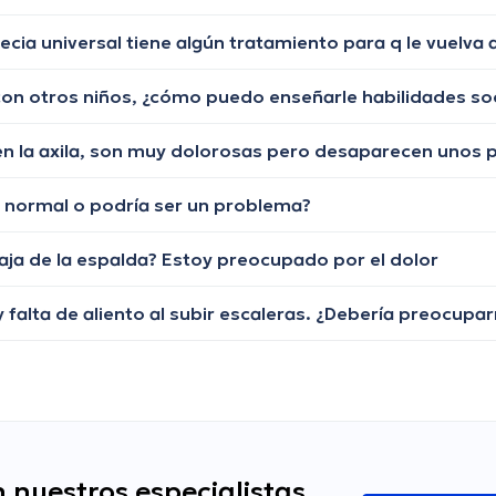
con otros niños, ¿cómo puedo enseñarle habilidades so
es normal o podría ser un problema?
baja de la espalda? Estoy preocupado por el dolor
y falta de aliento al subir escaleras. ¿Debería preocupa
 nuestros especialistas