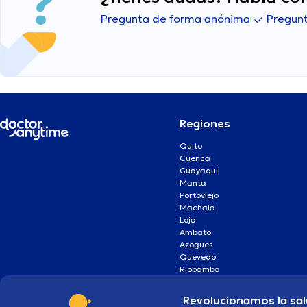
Pregunta de forma anónima
Pregunt
Regiones
Quito
Cuenca
Guayaquil
Manta
Portoviejo
Machala
Loja
Ambato
Azogues
Quevedo
Riobamba
Revolucionamos la sal