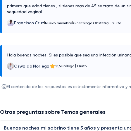
primero que edad tienes , si tienes mas de 45 se trata de un s
sequedad vaginal
Francisco Cruz
|
|
Nuevo miembro
Ginecólogo Obstetra
|
Quito
Hola buenas noches. Si es posible que sea una infección urinar
Oswaldo Noriega
9,6
Urólogo
|
Quito
El contenido de las respuestas es estrictamente informativo y
Otras preguntas sobre Temas generales