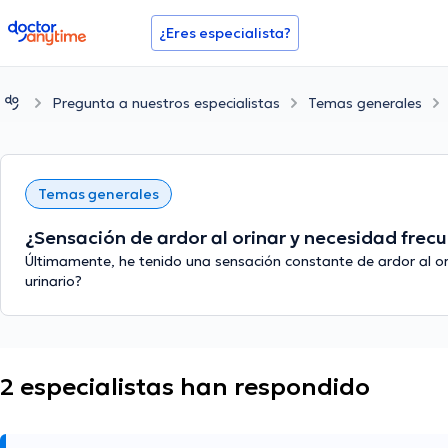
doctoranytime
¿Eres especialista?
Pregunta a nuestros especialistas
Temas generales
Temas generales
¿Sensación de ardor al orinar y necesidad frecue
Últimamente, he tenido una sensación constante de ardor al orin
urinario?
2 especialistas han respondido