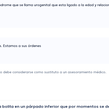
indrome que se llama urogenital que esta ligado a la edad y relaci
ia. Estamos a sus órdenes
 no debe considerarse como sustituto a un asesoramiento médico.