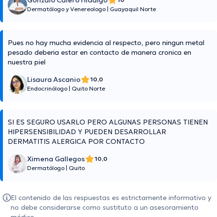
Gonzalo Calero Hidalgo
Dermatólogo y Venereologo
|
Guayaquil Norte
Pues no hay mucha evidencia al respecto, pero ningun metal
pesado deberia estar en contacto de manera cronica en
nuestra piel
Lisaura Ascanio
10,0
Endocrinólogo
|
Quito Norte
SI ES SEGURO USARLO PERO ALGUNAS PERSONAS TIENEN
HIPERSENSIBILIDAD Y PUEDEN DESARROLLAR
DERMATITIS ALERGICA POR CONTACTO
Ximena Gallegos
10,0
Dermatólogo
|
Quito
El contenido de las respuestas es estrictamente informativo y
no debe considerarse como sustituto a un asesoramiento