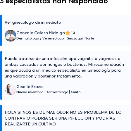
3 especialistas han respondido
Ver ginecologo de inmediato
Gonzalo Calero Hidalgo
10
Dermatólogo y Venereologo
|
Guayaquil Norte
Puede tratarse de una infección tipo vaginitis o vaginosis o
ambas causadas por hongos o bacterias. Mi recomendación
es que acuda a un médico especialista en Ginecología para
una valoración y posterior tratamiento.
Giselle Erazo
Nuevo miembro
|
Dermatólogo
|
Quito
HOLA SI NOS ES DE MAL OLOR NO ES PROBLEMA DE LO
CONTRARIO PODRIA SER UNA INFECCION Y PODRIAS
REALIZARTE UN CULTIVO