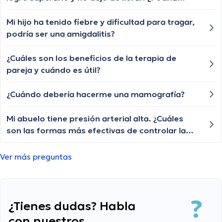
estar "deprimido"? Como puedo mejorar?
Mi hijo ha tenido fiebre y dificultad para tragar,
podría ser una amigdalitis?
¿Cuáles son los beneficios de la terapia de
pareja y cuándo es útil?
¿Cuándo debería hacerme una mamografía?
Mi abuelo tiene presión arterial alta. ¿Cuáles
son las formas más efectivas de controlar la
presión arterial en la tercera edad?
Ver más preguntas
¿Tienes dudas? Habla
con nuestros