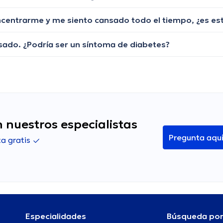
ado. ¿Podría ser un síntoma de diabetes?
 nuestros especialistas
Pregunta aqu
a gratis
Especialidades
Búsqueda po