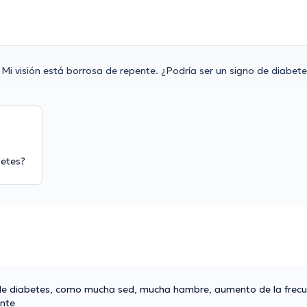
Mi visión está borrosa de repente. ¿Podría ser un signo de diabet
betes?
as de diabetes, como mucha sed, mucha hambre, aumento de la frecue
ente