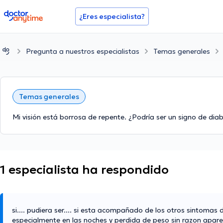
doctoranytime
¿Eres especialista?
Pregunta a nuestros especialistas
Temas generales
Temas generales
Mi visión está borrosa de repente. ¿Podría ser un signo de dia
1 especialista ha respondido
si.... pudiera ser.... si esta acompañado de los otros sintom
especialmente en las noches y perdida de peso sin razon apar