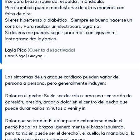
Irse para brazo izquierdo, espalda , mandibula.
Pero también puede manifestarse de otras maneras con
falta de aire.
Si eres hipertenso o diabético . Siempre es bueno hacerse un
control . Para realizar un electrocardiograma.
Si deseas me puedes seguir para más consejos en mi
Instagram: dra.laylapico
Layla Pico
(Cuenta desactivada)
Cardiólogo
|
Guayaquil
Los síntomas de un ataque cardíaco pueden variar de
persona a persona, pero generalmente incluyen:
Dolor en el pecho: Suele ser descrito como una sensación de
opresión, presión, ardor o dolor en el centro del pecho que
puede durar varios minutos o venir y ir.
Dolor que se irradia: El dolor puede extenderse desde el
pecho hacia los brazos (generalmente el brazo izquierdo,
pero también puede ser el derecho), el cuello, la mandíbula, la
espalda e incluso el abdomen superior.