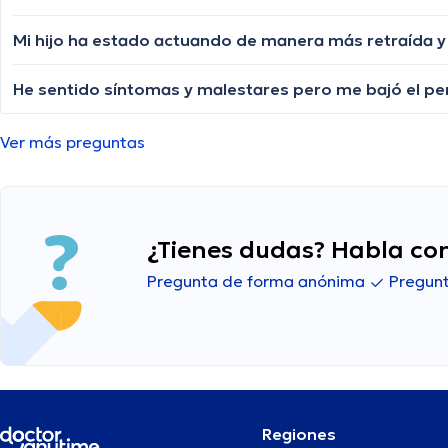
He sentido síntomas y malestares pero me bajó el p
Ver más preguntas
¿Tienes dudas? Habla con
Pregunta de forma anónima
Pregunt
Regiones