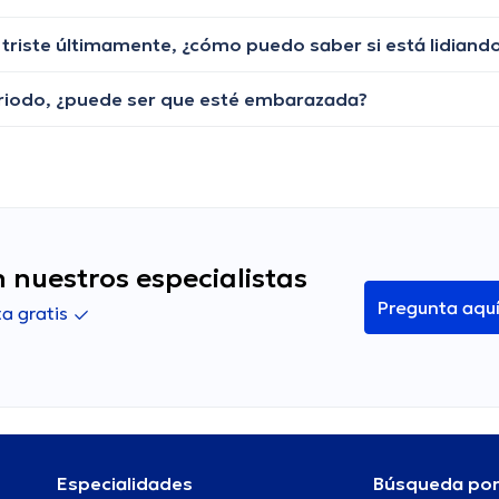
eriodo, ¿puede ser que esté embarazada?
 nuestros especialistas
Pregunta aqu
a gratis
Especialidades
Búsqueda po