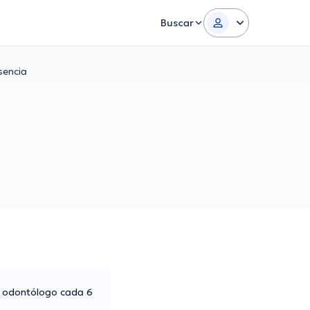
Buscar
sencia
al odontólogo cada 6