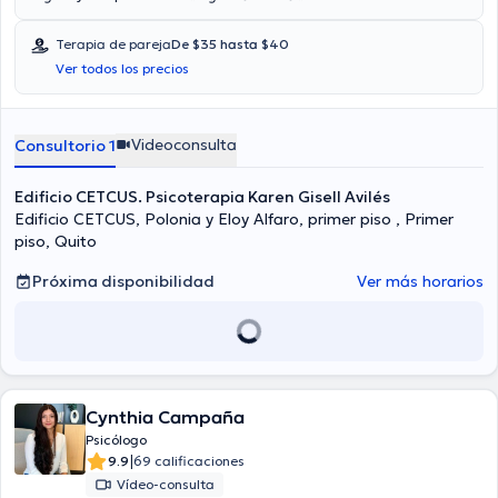
Terapia de pareja
De $35 hasta $40
Ver todos los precios
Videoconsulta
Consultorio 1
Edificio CETCUS. Psicoterapia Karen Gisell Avilés
Edificio CETCUS, Polonia y Eloy Alfaro, primer piso , Primer
piso, Quito
Próxima disponibilidad
Ver más horarios
Cynthia Campaña
Psicólogo
|
9.9
69 calificaciones
Vídeo-consulta