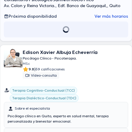
Av. Colon y Reina Victoria., Edf. Banco de Guayaquil,, Quito
Próxima disponibilidad
Ver más horarios
Edison Xavier Albuja Echeverría
Psicólogo Clínico - Psicoterapia.
MSc
|
9.8
69 calificaciones
Vídeo-consulta
Terapia Cognitivo-Conductual (TCC)
Terapia Dialéctico-Conductual (TDC)
Sobre el especialista
Psicólogo clínico en Quito, experto en salud mental, terapia
personalizada y bienestar emocional.