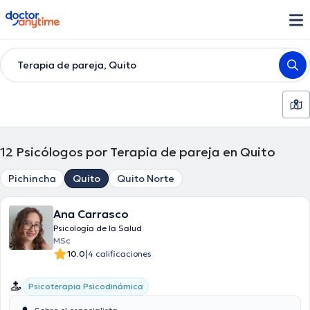
doctoranytime
Terapia de pareja, Quito
12
Psicólogos por Terapia de pareja en Quito
Pichincha
Quito
Quito Norte
Ana Carrasco
Psicología de la Salud
MSc
|
10.0
4 calificaciones
Psicoterapia Psicodinámica