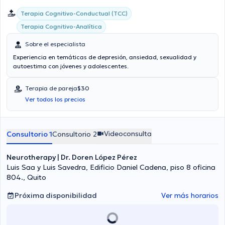
Terapia Cognitivo-Conductual (TCC)
Terapia Cognitivo-Analítica
Sobre el especialista
Experiencia en temáticas de depresión, ansiedad, sexualidad y
autoestima con jóvenes y adolescentes.
Terapia de pareja
$30
Ver todos los precios
Videoconsulta
Consultorio 1
Consultorio 2
Neurotherapy | Dr. Doren López Pérez
Luis Saa y Luis Savedra, Edificio Daniel Cadena, piso 8 oficina
804., Quito
Próxima disponibilidad
Ver más horarios