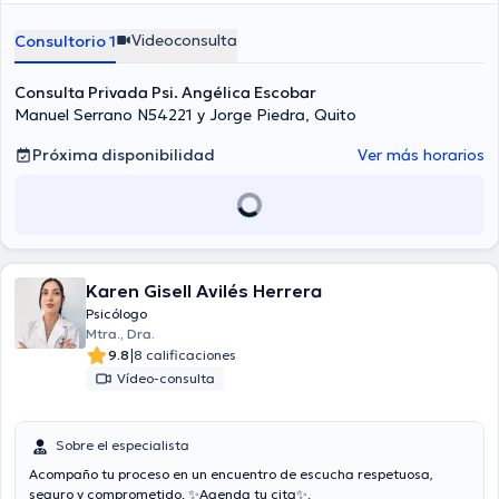
Videoconsulta
Consultorio 1
Consulta Privada Psi. Angélica Escobar
Manuel Serrano N54221 y Jorge Piedra, Quito
Próxima disponibilidad
Ver más horarios
Karen Gisell Avilés Herrera
Psicólogo
Mtra., Dra.
|
9.8
8 calificaciones
Vídeo-consulta
Sobre el especialista
Acompaño tu proceso en un encuentro de escucha respetuosa,
seguro y comprometido. ✨Agenda tu cita✨.