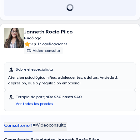
Janneth Rocío Pilco
Psicólogo
|
9.9
17 calificaciones
Vídeo-consulta
Sobre el especialista
Atención psicológica niños, adolescentes, adultos. Ansiedad,
depresión, duelo y regulación emocional
Terapia de pareja
De $30 hasta $40
Ver todos los precios
Videoconsulta
Consultorio 1
Consultorio Psicológico Janneth Rocío Pilco