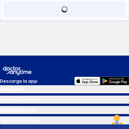
Descarga la app
Regiones
Especialidades
Búsqueda por
doctoranytime