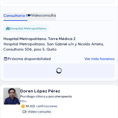
Videoconsulta
Consultorio 1
Hospital Metropolitano
Hospital Metropolitano. Torre Médica 2
Hospital Metropolitano. San Gabriel s/n y Nicolás Arteta,
Consultorio 506, piso 5, Quito
Próxima disponibilidad
Ver más horarios
Doren López Pérez
Psicólogo clínico y psicoterapeuta
MSc
|
10.0
5 calificaciones
Vídeo-consulta