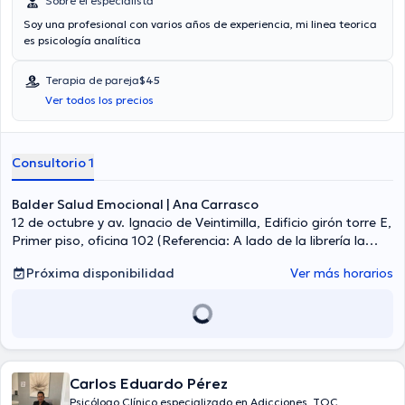
Sobre el especialista
Soy una profesional con varios años de experiencia, mi linea teorica
es psicología analítica
Terapia de pareja
$45
Ver todos los precios
Consultorio 1
Balder Salud Emocional | Ana Carrasco
12 de octubre y av. Ignacio de Veintimilla, Edificio girón torre E,
Primer piso, oficina 102 (Referencia: A lado de la librería la
iliada), Quito
Próxima disponibilidad
Ver más horarios
Carlos Eduardo Pérez
Psicólogo Clínico especializado en Adicciones, TOC