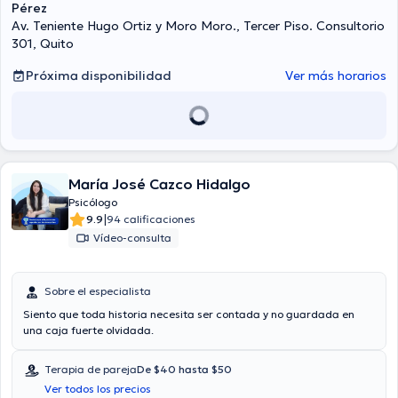
Pérez
Av. Teniente Hugo Ortiz y Moro Moro., Tercer Piso. Consultorio
301, Quito
Próxima disponibilidad
Ver más horarios
María José Cazco Hidalgo
Psicólogo
|
9.9
94 calificaciones
Vídeo-consulta
Sobre el especialista
Siento que toda historia necesita ser contada y no guardada en
una caja fuerte olvidada.
Terapia de pareja
De $40 hasta $50
Ver todos los precios