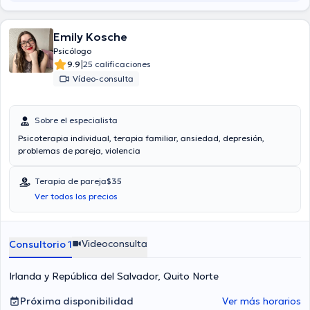
Emily Kosche
Psicólogo
|
9.9
25 calificaciones
Vídeo-consulta
Sobre el especialista
Psicoterapia individual, terapia familiar, ansiedad, depresión,
problemas de pareja, violencia
Terapia de pareja
$35
Ver todos los precios
Videoconsulta
Consultorio 1
Irlanda y República del Salvador, Quito Norte
Próxima disponibilidad
Ver más horarios