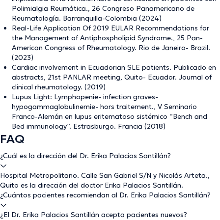
Polimialgia Reumática., 26 Congreso Panamericano de
Reumatología. Barranquilla-Colombia (2024)
Real-Life Application Of 2019 EULAR Recommendations for
the Management of Antiphospholipid Syndrome., 25 Pan-
American Congress of Rheumatology. Rio de Janeiro- Brazil.
(2023)
Cardiac involvement in Ecuadorian SLE patients. Publicado en
abstracts, 21st PANLAR meeting, Quito- Ecuador. Journal of
clinical rheumatology. (2019)
Lupus Light: Lymphopenie- infection graves-
hypogammaglobulinemie- hors traitement., V Seminario
Franco-Alemán en lupus eritematoso sistémico “Bench and
Bed immunology”. Estrasburgo. Francia (2018)
FAQ
¿Cuál es la dirección del Dr. Erika Palacios Santillán?
Hospital Metropolitano. Calle San Gabriel S/N y Nicolás Arteta.,
Quito es la dirección del doctor Erika Palacios Santillán.
¿Cuántos pacientes recomiendan al Dr. Erika Palacios Santillán?
¿El Dr. Erika Palacios Santillán acepta pacientes nuevos?