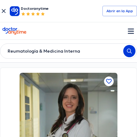
Doctoranytime
Abrir en la App
doctoranytime
Reumatología & Medicina Interna