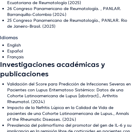
Ecuatoriana de Reumatología (2025)
26 Congreso Panamericano de Reumatología. , PANLAR.
Barranquilla-Colombia (2024)
25 Congreso Panamericano de Reumatología., PANLAR. Rio
de Janeiro-Brasil. (2023)
Idiomas
English
Español
Français
Investigaciones académicas y
publicaciones
Validación del Score para Predicción de Infecciones Severas en
Pacientes con Lupus Eritematoso Sistémico: Datos de una
Cohorte Latinoamericana de Lupus [abstract]., Arthritis
Rheumatol. (2024)
Impacto de la Nefritis Lúpica en la Calidad de Vida de
pacientes de una Cohorte Latinoamericana de Lupus., Annals
of the Rheumatic Diseases. (2024)
Prevalencia del polimorfismo del promotor del gen de IL-6 y su
implicancia en la remisión libre de corticoides en pacientes con