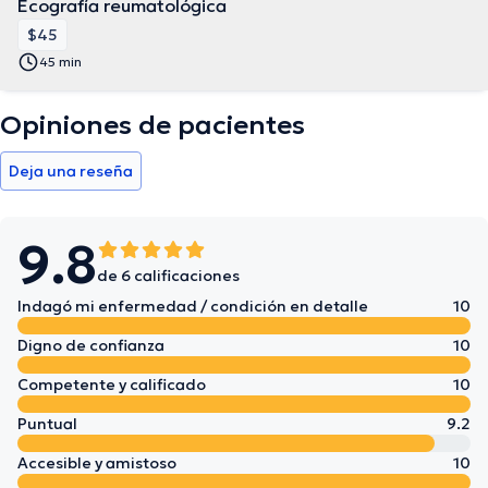
Ecografía reumatológica
$45
45 min
Opiniones de pacientes
Deja una reseña
9.8
de 6 calificaciones
Indagó mi enfermedad / condición en detalle
10
Digno de confianza
10
Competente y calificado
10
Puntual
9.2
Accesible y amistoso
10