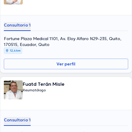
Consultorio 1
Fortune Plaza Medical 1101, Av. Eloy Alfaro N29-235, Quito,
170515, Ecuador, Quito
12,4 km
Ver perfil
Fuatd Terán Misle
Reumatólogo
Consultorio 1