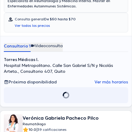
Especialista en Reumatología y Medicina Interna. Máster en
Enfermedades Autoinmunes Sistémicas.
Consulta general
De $60 hasta $70
Ver todos los precios
Videoconsulta
Consultorio 1
Torres Médicas I.
Hospital Metropolitano. Calle San Gabriel S/N y Nicolás
Arteta., Consultorio 407, Quito
Próxima disponibilidad
Ver más horarios
Verónica Gabriela Pacheco Pilco
Reumatólogo
|
10.0
39 calificaciones