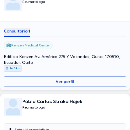
Reumatólogo
Consultorio 1
Kenzen Medical Center
Edificio Kenzen Av. América 275 Y Vozandes, Quito, 170510,
Ecuador, Quito
14,6 km
Ver perfil
Pablo Carlos Straka Hajek
Reumatólogo
Sobre el especialista