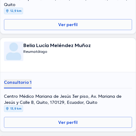
disciplina de especialización y ha compartido numerosas ediciones.
Quito
12,9 km
Ver perfil
Belia Lucía Meléndez Muñoz
Reumatólogo
Consultorio 1
Centro Médico Mariana de Jesús 3er piso, Av. Mariana de
Jesús y Calle B, Quito, 170129, Ecuador, Quito
13,9 km
Ver perfil