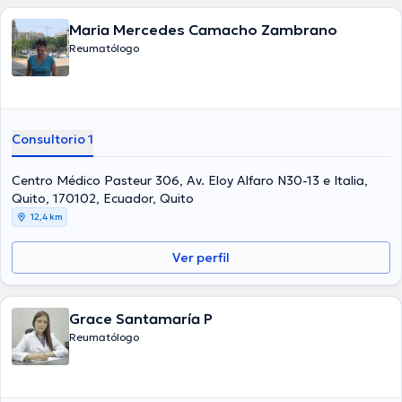
Maria Mercedes Camacho Zambrano
Reumatólogo
Consultorio 1
Centro Médico Pasteur 306, Av. Eloy Alfaro N30-13 e Italia,
Quito, 170102, Ecuador, Quito
12,4 km
Ver perfil
Grace Santamaría P
Reumatólogo