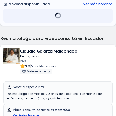
Próxima disponibilidad
Ver más horarios
Reumatólogo para videoconsulta en Ecuador
Claudio Galarza Maldonado
Reumatólogo
PhD
|
9.8
53 calificaciones
Vídeo-consulta
Sobre el especialista
Reumatólogo con más de 20 años de experiencia en manejo de
enfermedades reumáticas y autoinmunes
Vídeo-consulta paciente existente
$50
Ver todos los precios