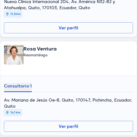
Nueva Clínica Internacional 204, Av. América N32-82 y
Atahualpa, Quito, 170103, Ecuador, Quito
11,8 km
Ver perfil
Rosa Ventura
Reumatólogo
Consultorio 1
Av. Mariana de Jesús Oe-8, Quito, 170147, Pichincha, Ecuador,
Quito
14,1 km
Ver perfil