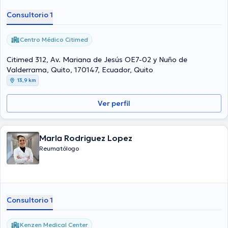
Consultorio 1
Centro Médico Citimed
Citimed 312, Av. Mariana de Jesús OE7-02 y Nuño de
Valderrama, Quito, 170147, Ecuador, Quito
13,9 km
Ver perfil
Marla Rodriguez Lopez
Reumatólogo
Consultorio 1
Kenzen Medical Center