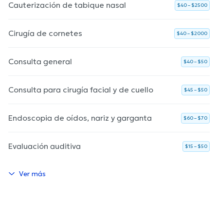
Cauterización de tabique nasal
$40 – $2500
Cirugía de cornetes
$40 – $2000
Consulta general
$40 – $50
Consulta para cirugía facial y de cuello
$45 – $50
Endoscopia de oídos, nariz y garganta
$60 – $70
Evaluación auditiva
$15 – $50
Ver más