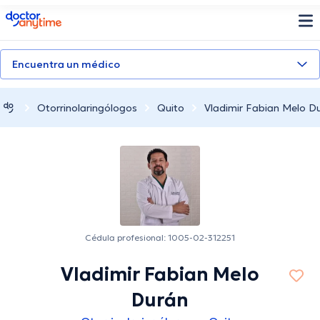
doctoranytime
Encuentra un médico
Otorrinolaringólogos
Quito
Vladimir Fabian Melo D
Cédula profesional: 1005-02-312251
Vladimir Fabian Melo
Durán