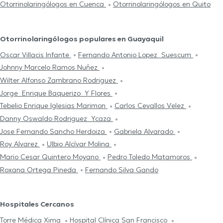
Otorrinolaringólogos en Cuenca
Otorrinolaringólogos en Quito
Otorrinolaringólogos populares en Guayaquil
Oscar Villacis Infante
Fernando Antonio Lopez Suescum
Johnny Marcelo Ramos Nuñez
Wilter Alfonso Zambrano Rodriguez
Jorge Enrique Baquerizo Y Flores
Tebelio Enrique Iglesias Marimon
Carlos Cevallos Velez
Danny Oswaldo Rodriguez Ycaza
Jose Fernando Sancho Herdoiza
Gabriela Alvarado
Roy Alvarez
Ulbio Alcívar Molina
Mario Cesar Quintero Moyano
Pedro Toledo Matamoros
Roxana Ortega Pineda
Fernando Silva Gando
Hospitales Cercanos
Torre Médica Xima
Hospital Clínica San Francisco