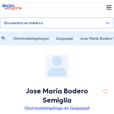
doctoranytime
Encuentra un médico
Otorrinolaringólogos
Guayaquil
Jose María Bodero 
Jose María Bodero
Semiglia
Otorrinolaringólogo en Guayaquil