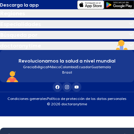
Descarga la app
Regiones
Especialidades
Búsqueda por
doctoranytime
Revolucionamos la salud a nivel mundial
Grecia
Bélgica
México
Colombia
Ecuador
Guatemala
Brasil
Condiciones generales
Política de protección de los datos personales
© 2026 doctoranytime