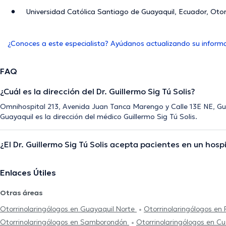
Universidad Católica Santiago de Guayaquil, Ecuador, Otor
¿Conoces a este especialista? Ayúdanos actualizando su inform
FAQ
¿Cuál es la dirección del Dr. Guillermo Sig Tú Solis?
Omnihospital 213, Avenida Juan Tanca Marengo y Calle 13E NE, Gu
Guayaquil es la dirección del médico Guillermo Sig Tú Solis.
¿El Dr. Guillermo Sig Tú Solis acepta pacientes en un hospi
Enlaces Útiles
Otras áreas
Otorrinolaringólogos en Guayaquil Norte
Otorrinolaringólogos en 
Otorrinolaringólogos en Samborondón
Otorrinolaringólogos en C