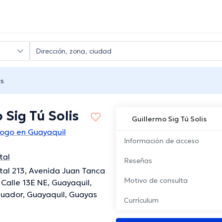
is
 Sig Tú Solis
Guillermo Sig Tú Solis
logo en Guayaquil
Información de acceso
tal
Reseñas
al 213, Avenida Juan Tanca
Motivo de consulta
Calle 13E NE, Guayaquil,
uador, Guayaquil, Guayas
Currículum