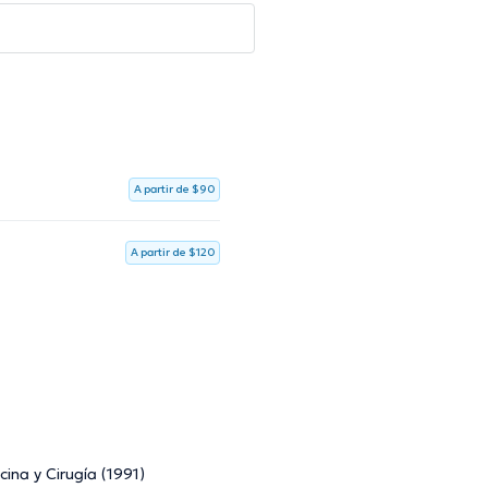
A partir de $90
A partir de $120
ina y Cirugía (1991)