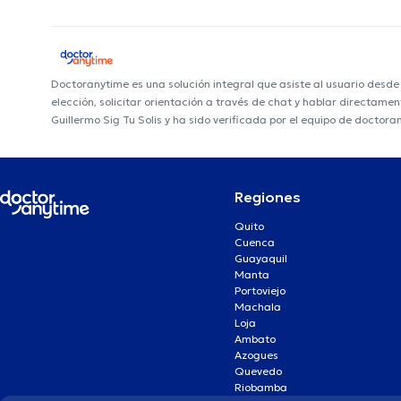
Doctoranytime es una solución integral que asiste al usuario desd
elección, solicitar orientación a través de chat y hablar directame
Guillermo Sig Tu Solis y ha sido verificada por el equipo de doctora
Regiones
Quito
Cuenca
Guayaquil
Manta
Portoviejo
Machala
Loja
Ambato
Azogues
Quevedo
Riobamba