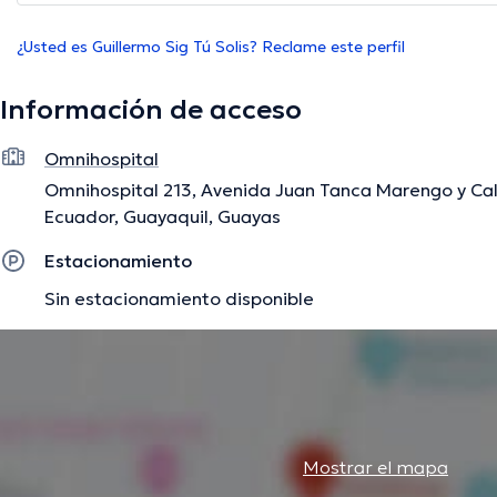
¿Usted es Guillermo Sig Tú Solis? Reclame este perfil
Información de acceso
Omnihospital
Omnihospital 213, Avenida Juan Tanca Marengo y Cal
Ecuador, Guayaquil, Guayas
Estacionamiento
Sin estacionamiento disponible
Mostrar el mapa