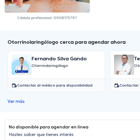
Cédula profesional: 0908175797
Otorrinolaringólogo cerca para agendar ahora
Fernando Silva Gando
Te
M
Otorrinolaringólogo
Oto
Contactar al médico para disponibilidad
Contactar 
Ver más
No disponible para agendar en línea
Hazles saber que tienes interés