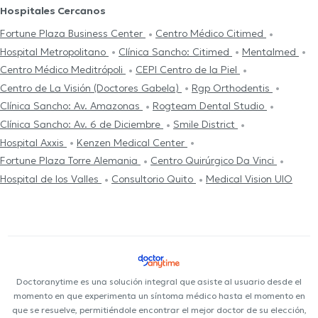
Hospitales Cercanos
Fortune Plaza Business Center
Centro Médico Citimed
Hospital Metropolitano
Clínica Sancho: Citimed
Mentalmed
Centro Médico Meditrópoli
CEPI Centro de la Piel
Centro de La Visión (Doctores Gabela)
Rgp Orthodentis
Clínica Sancho: Av. Amazonas
Rogteam Dental Studio
Clínica Sancho: Av. 6 de Diciembre
Smile District
Hospital Axxis
Kenzen Medical Center
Fortune Plaza Torre Alemania
Centro Quirúrgico Da Vinci
Hospital de los Valles
Consultorio Quito
Medical Vision UIO
Doctoranytime es una solución integral que asiste al usuario desde el
momento en que experimenta un síntoma médico hasta el momento en
que se resuelve, permitiéndole encontrar el mejor doctor de su elección,