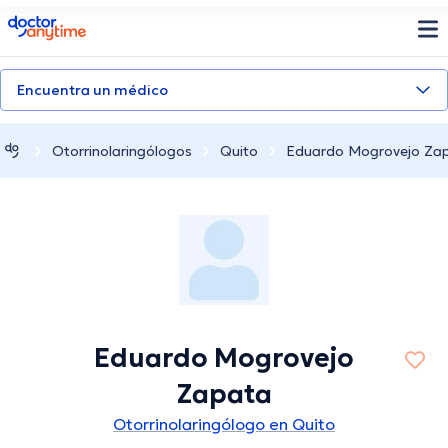
doctoranytime
Encuentra un médico
Otorrinolaringólogos
Quito
Eduardo Mogrovejo Za
Eduardo Mogrovejo
Zapata
Otorrinolaringólogo en Quito