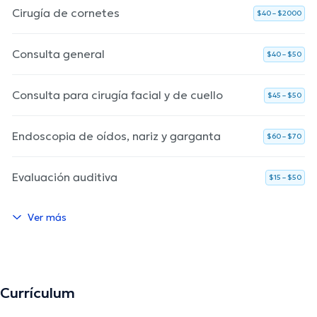
Cirugía de cornetes
$40 – $2000
Consulta general
$40 – $50
Consulta para cirugía facial y de cuello
$45 – $50
Endoscopia de oídos, nariz y garganta
$60 – $70
Evaluación auditiva
$15 – $50
Ver más
Currículum