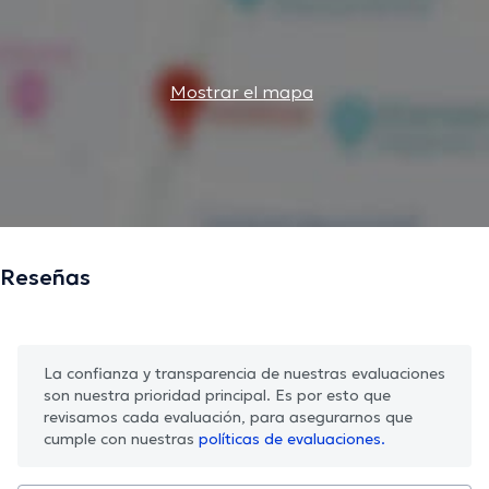
Mostrar el mapa
Reseñas
La confianza y transparencia de nuestras evaluaciones
son nuestra prioridad principal. Es por esto que
revisamos cada evaluación, para asegurarnos que
cumple con nuestras
políticas de evaluaciones.