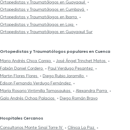
Ortopedistas y Traumatólogos en Guayaquil
Ortopedistas y Traumatólogos en Cumbayá
Ortopedistas y Traumatólogos en Ibarra
Ortopedistas y Traumatólogos en Loja
Ortopedistas y Traumatólogos en Guayaquil Sur
Ortopedistas y Traumatólogos populares en Cuenca
Mario Andrés Chica Carpio
José Ángel Trinchet Matos
Fabián Daniel Cordero
Paul Verdugo Pesantez
Martin Flores Flores
Diego Rubio Jaramillo
Edison Fernando Verdugo Fernández
María Rosario Vintimilla Tamasaukas
Alexandra Parra
Galo Andrés Ochoa Palacios
Diego Román Bravo
Hospitales Cercanos
Consultorios Monte Sinaí Torre IV
Clínica La Paz