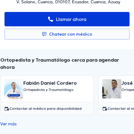
V. Solano, Cuenca, 010107, Ecuador, Cuenca, Azuay
Llamar ahora
Chatear con médico
Ortopedista y Traumatólogo cerca para agendar
ahora
Fabián Daniel Cordero
José
Ortopedista y Traumatólogo
Ortope
Contactar al médico para disponibilidad
Contactar al m
Ver más