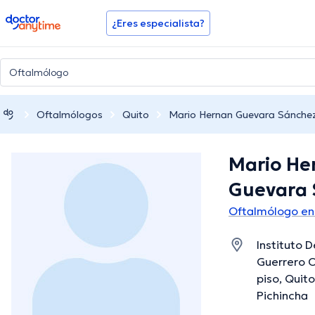
doctoranytime
¿Eres especialista?
Oftalmólogos
Quito
Mario Hernan Guevara Sánche
Mario He
Guevara 
Oftalmólogo en
Instituto 
Guerrero O
piso, Quito
Pichincha