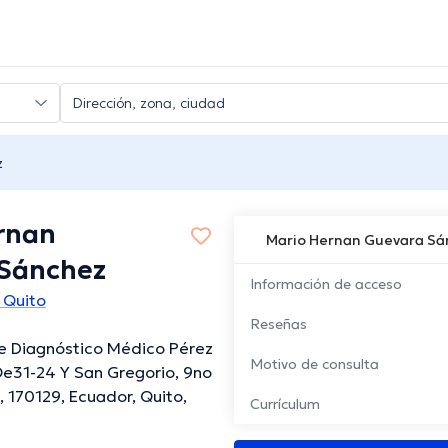
z
rnan
Mario Hernan Guevara Sá
Sánchez
Información de acceso
 Quito
Reseñas
De Diagnóstico Médico Pérez
Motivo de consulta
e31-24 Y San Gregorio, 9no
, 170129, Ecuador, Quito,
Currículum