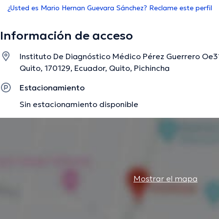
¿Usted es Mario Hernan Guevara Sánchez? Reclame este perfil
Información de acceso
Instituto De Diagnóstico Médico Pérez Guerrero Oe31
Quito, 170129, Ecuador, Quito, Pichincha
Estacionamiento
Sin estacionamiento disponible
Mostrar el mapa