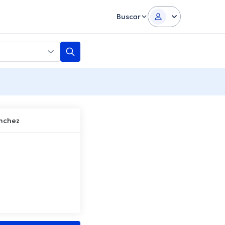
Buscar
nchez