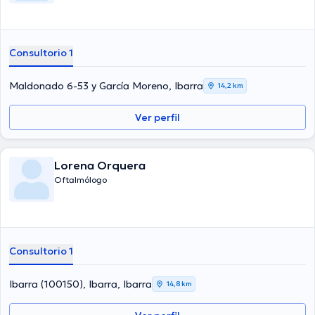
Consultorio 1
Maldonado 6-53 y García Moreno, Ibarra
14,2 km
Ver perfil
Lorena Orquera
Oftalmólogo
Consultorio 1
Ibarra (100150), Ibarra, Ibarra
14,8 km