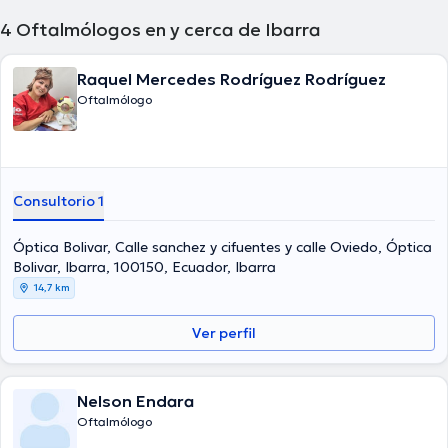
4
Oftalmólogos en y cerca de Ibarra
Raquel Mercedes Rodríguez Rodríguez
Oftalmólogo
Consultorio 1
Óptica Bolivar, Calle sanchez y cifuentes y calle Oviedo, Óptica
Bolivar, Ibarra, 100150, Ecuador, Ibarra
14,7 km
Ver perfil
Nelson Endara
Oftalmólogo