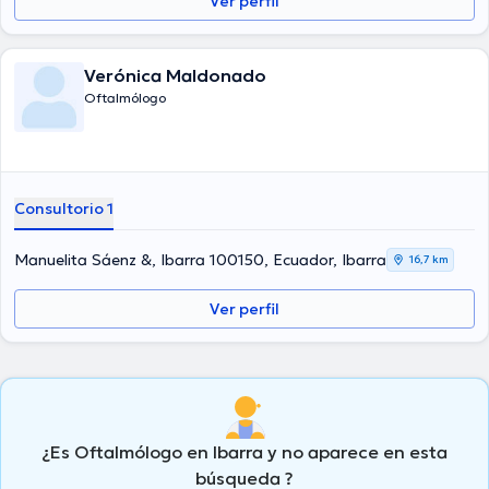
Ver perfil
Verónica Maldonado
Oftalmólogo
Consultorio 1
Manuelita Sáenz &, Ibarra 100150, Ecuador, Ibarra
16,7 km
Ver perfil
¿Es Oftalmólogo en Ibarra y no aparece en esta
búsqueda ?