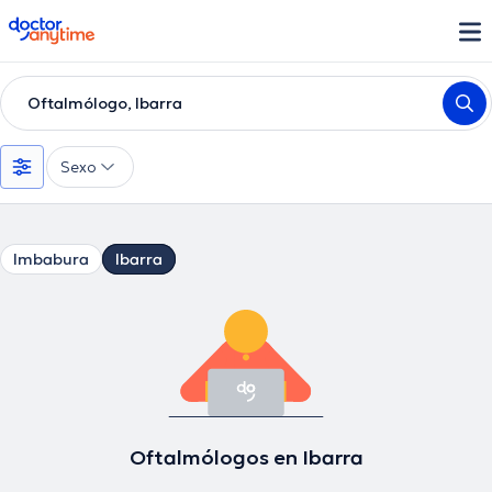
doctoranytime
Oftalmólogo, Ibarra
Sexo
Imbabura
Ibarra
Oftalmólogos en Ibarra