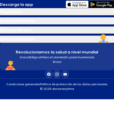
Descarga la app
Regiones
Especialidades
Búsqueda por
doctoranytime
Revolucionamos la salud a nivel mundial
Grecia
Bélgica
México
Colombia
Ecuador
Guatemala
Brasil
Condiciones generales
Política de protección de los datos personales
© 2026 doctoranytime