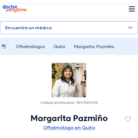
doctoranytime
Encuentra un médico
Oftalmólogos
Quito
Margarita Pazmiño
Cédula profesional: 1801681436
Margarita Pazmiño
Oftalmólogo en Quito