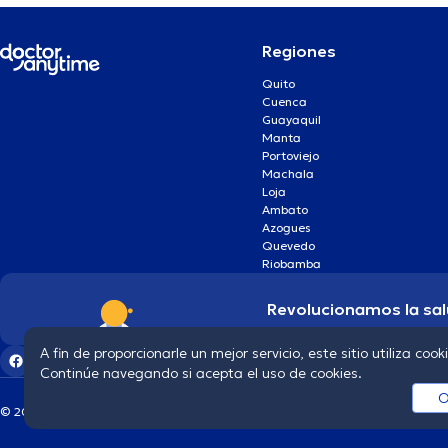
Regiones
Quito
Cuenca
Guayaquil
Manta
Portoviejo
Machala
Loja
Ambato
Azogues
Quevedo
Riobamba
Revolucionamos la sal
A fin de proporcionarle un mejor servicio, este sitio utiliza cook
Continúe navegando si acepta el uso de cookies.
O
© 2026 doctoranytime