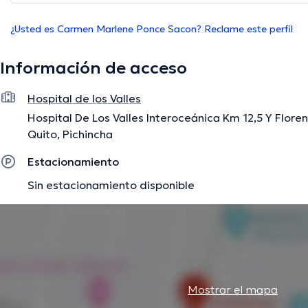
¿Usted es Carmen Marlene Ponce Sacon? Reclame este perfil
Información de acceso
Hospital de los Valles
Hospital De Los Valles Interoceánica Km 12,5 Y Floren
Quito, Pichincha
Estacionamiento
Sin estacionamiento disponible
Mostrar el mapa