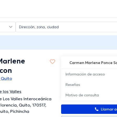
Marlene
Carmen Marlene Ponce S
con
Información de acceso
 Quito
Reseñas
 los Valles
Motivo de consulta
e Los Valles Interoceánica
lorencia, Quito, 170517,
Llamar 
uito, Pichincha