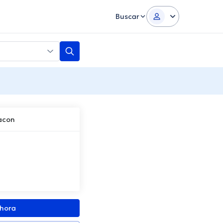
Buscar
acon
ahora