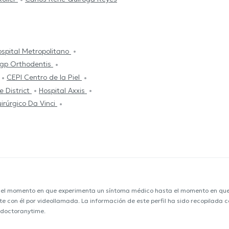
spital Metropolitano
gp Orthodentis
CEPI Centro de la Piel
e District
Hospital Axxis
irúrgico Da Vinci
e el momento en que experimenta un síntoma médico hasta el momento en que s
nte con él por videollamada. La información de este perfil ha sido recopilada
 doctoranytime.