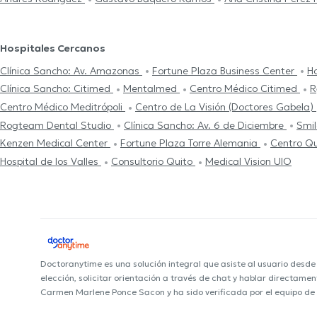
Hospitales Cercanos
Clínica Sancho: Av. Amazonas
Fortune Plaza Business Center
Ho
Clínica Sancho: Citimed
Mentalmed
Centro Médico Citimed
R
Centro Médico Meditrópoli
Centro de La Visión (Doctores Gabela)
Rogteam Dental Studio
Clínica Sancho: Av. 6 de Diciembre
Smil
Kenzen Medical Center
Fortune Plaza Torre Alemania
Centro Qu
Hospital de los Valles
Consultorio Quito
Medical Vision UIO
Doctoranytime es una solución integral que asiste al usuario desd
elección, solicitar orientación a través de chat y hablar directame
Carmen Marlene Ponce Sacon y ha sido verificada por el equipo de