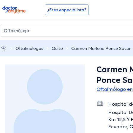
doctoranytime
¿Eres especialista?
Oftalmólogos
Quito
Carmen Marlene Ponce Sacon
Carmen 
Ponce Sa
Oftalmólogo en
Hospital de
Hospital D
Km 12,5 Y F
Ecuador, Q