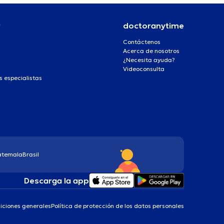
r
doctoranytime
Contáctenos
Acerca de nosotros
¿Necesita ayuda?
Videoconsulta
s especialistas
atemala
Brasil
Descarga la app
iciones generales
Política de protección de los datos personales