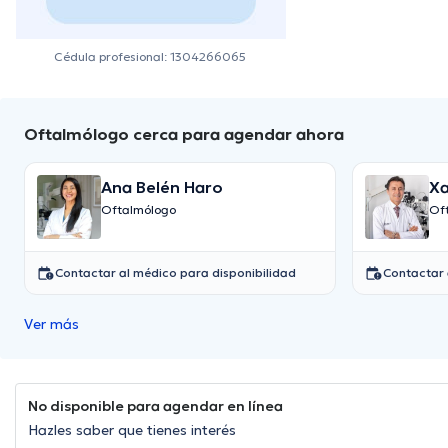
Cédula profesional: 1304266065
Oftalmólogo cerca para agendar ahora
Ana Belén Haro
Xa
Oftalmólogo
Of
Contactar al médico para disponibilidad
Contactar 
Ver más
No disponible para agendar en línea
Hazles saber que tienes interés