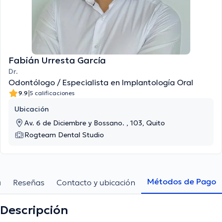
Fabián Urresta García
Dr.
Odontólogo / Especialista en Implantología Oral
|
9.9
5 calificaciones
Ubicación
Av. 6 de Diciembre y Bossano. , 103, Quito
Rogteam Dental Studio
Métodos de Pago
a
Reseñas
Contacto y ubicación
Descripción