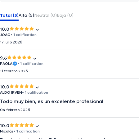
Total (5)
Alta (5)
Neutral (0)
Baja (0)
10.0
JOAO
• 1 calification
17 julio 2026
9.6
PAOLA
• 1 calification
11 febrero 2026
10.0
ALDO IRVEN
• 1 calification
Todo muy bien, es un excelente profesional
04 febrero 2026
10.0
Nicolás
• 1 calification