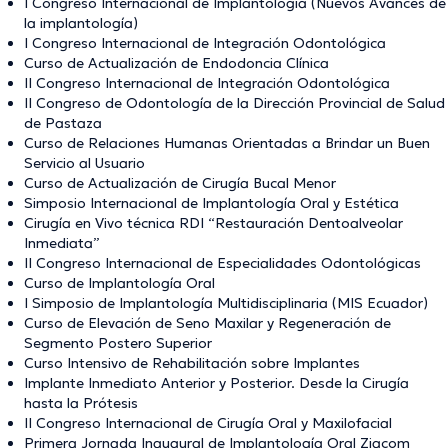
I Congreso Internacional de Implantología (Nuevos Avances de
la implantología)
I Congreso Internacional de Integración Odontológica
Curso de Actualización de Endodoncia Clínica
II Congreso Internacional de Integración Odontológica
II Congreso de Odontología de la Dirección Provincial de Salud
de Pastaza
Curso de Relaciones Humanas Orientadas a Brindar un Buen
Servicio al Usuario
Curso de Actualización de Cirugía Bucal Menor
Simposio Internacional de Implantología Oral y Estética
Cirugía en Vivo técnica RDI “Restauración Dentoalveolar
Inmediata”
II Congreso Internacional de Especialidades Odontológicas
Curso de Implantología Oral
I Simposio de Implantología Multidisciplinaria (MIS Ecuador)
Curso de Elevación de Seno Maxilar y Regeneración de
Segmento Postero Superior
Curso Intensivo de Rehabilitación sobre Implantes
Implante Inmediato Anterior y Posterior. Desde la Cirugía
hasta la Prótesis
II Congreso Internacional de Cirugía Oral y Maxilofacial
Primera Jornada Inaugural de Implantología Oral Ziacom