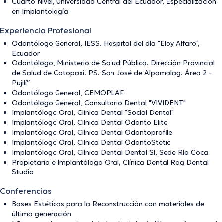
Cuarto Nivel, Universidad Central del Ecuador, Especialización
en Implantología
Experiencia Profesional
Odontólogo General, IESS. Hospital del día "Eloy Alfaro",
Ecuador
Odontólogo, Ministerio de Salud Pública. Dirección Provincial
de Salud de Cotopaxi. PS. San José de Alpamalag. Área 2 –
Pujilí”
Odontólogo General, CEMOPLAF
Odontólogo General, Consultorio Dental "VIVIDENT"
Implantólogo Oral, Clínica Dental "Social Dental"
Implantólogo Oral, Clínica Dental Odonto Elite
Implantólogo Oral, Clínica Dental Odontoprofile
Implantólogo Oral, Clínica Dental OdontoStetic
Implantólogo Oral, Clínica Dental Dental Sí, Sede Río Coca
Propietario e Implantólogo Oral, Clínica Dental Rog Dental
Studio
Conferencias
Bases Estéticas para la Reconstrucción con materiales de
última generación