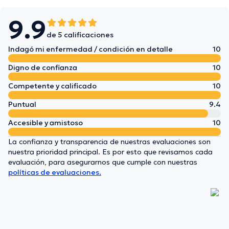
9.9
de 5 calificaciones
Indagó mi enfermedad / condición en detalle
10
Digno de confianza
10
Competente y calificado
10
Puntual
9.4
Accesible y amistoso
10
La confianza y transparencia de nuestras evaluaciones son
nuestra prioridad principal. Es por esto que revisamos cada
evaluación, para asegurarnos que cumple con nuestras
políticas de evaluaciones.