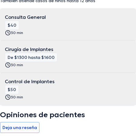
También atiende casos de niños hasta 12 años
Consulta General
$40
30 min
Cirugía de Implantes
De $1300 hasta $1600
30 min
Control de Implantes
$50
30 min
Opiniones de pacientes
Deja una reseña