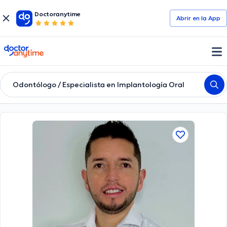
Doctoranytime
Abrir en la App
doctoranytime
Odontólogo / Especialista en Implantología Oral