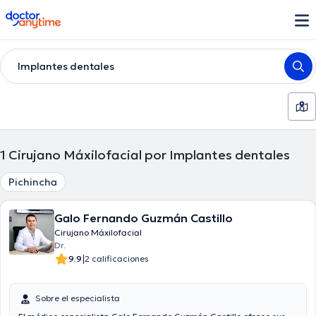
doctoranytime
Implantes dentales
1
Cirujano Máxilofacial por Implantes dentales
Pichincha
Galo Fernando Guzmán Castillo
Cirujano Máxilofacial
Dr.
|
9.9
2 calificaciones
Sobre el especialista