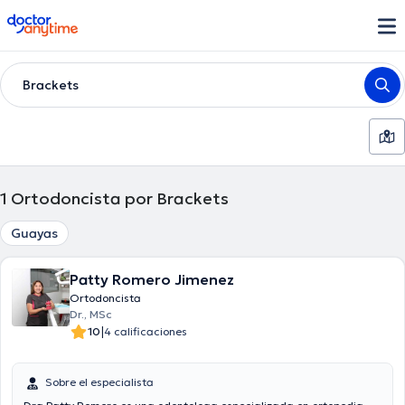
doctoranytime
Brackets
1
Ortodoncista por Brackets
Guayas
Patty Romero Jimenez
Ortodoncista
Dr., MSc
|
10
4 calificaciones
Sobre el especialista