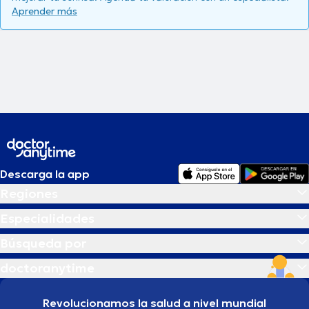
Aprender más
Descarga la app
Regiones
Especialidades
Búsqueda por
doctoranytime
Revolucionamos la salud a nivel mundial