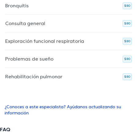
Bronquitis
$80
Consulta general
$80
Exploración funcional respiratoria
$80
Problemas de sueño
$80
Rehabilitación pulmonar
$80
¿Conoces a este especialista? Ayúdanos actualizando su
información
FAQ