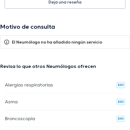
Deja una reseña
Motivo de consulta
El Neumólogo no ha añadido ningún servicio
Revisa lo que otros Neumólogos ofrecen
Alergias respiratorias
$80
Asma
$80
Broncoscopia
$80