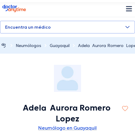
doctoranytime
Encuentra un médico
Neumólogos
Guayaquil
Adela Aurora Romero Lop
Adela Aurora Romero
Lopez
Neumólogo en Guayaquil