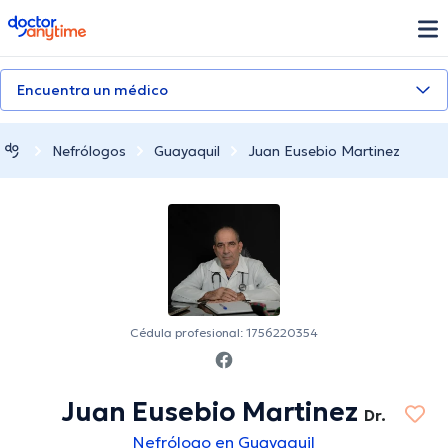
doctoranytime
Encuentra un médico
Nefrólogos
Guayaquil
Juan Eusebio Martinez
Cédula profesional: 1756220354
Juan Eusebio Martinez
Dr.
Nefrólogo en Guayaquil