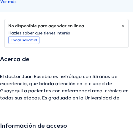
Ver más
No disponible para agendar en línea
Hazles saber que tienes interés
Enviar solicitud
Acerca de
El doctor Juan Eusebio es nefrólogo con 35 años de
experiencia, que brinda atención en la ciudad de
Guayaquil a pacientes con enfermedad renal crónica en
todas sus etapas. Es graduado en la Universidad de
ciencias médicas de La Habana, mantiene una gran
empatía con sus pacientes.
Información de acceso
La descripción fue editada por el equipo de doctoranytime, con base en