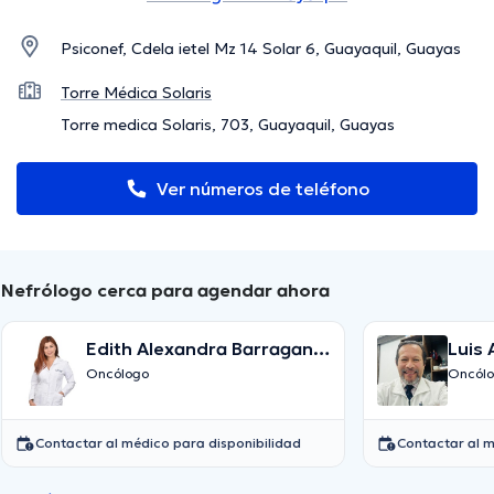
Psiconef, Cdela ietel Mz 14 Solar 6, Guayaquil, Guayas
Torre Médica Solaris
Torre medica Solaris, 703, Guayaquil, Guayas
Ver números de teléfono
Nefrólogo cerca para agendar ahora
Edith Alexandra Barragan
Luis 
Camacho
Oncólogo
Oncól
Contactar al médico para disponibilidad
Contactar al m