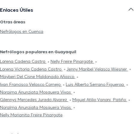
Enlaces Útiles
Otras áreas
Nefrólogos en Cuenca
Nefrólogos populares en Guayaquil
Lorena Cadena Castro
Nelly Freire Pinargote
Lorena Victoria Cadena Castro
Jenny Maribel Velasco Wiesner
Mayberi Del Cisne Maldonado Añazco
Ivan Francisco Velasco Cornejo
Luis Alberto Serrano Figueroa
Noraima Anunziata Mosquera Vivas
Gilennys Mercedes Jurado Alvarez
Miguel Atilio Vanoni Patiño
Noralma Anunziata Mosquera Vivas
Nelly Marianita Freire Pinargote