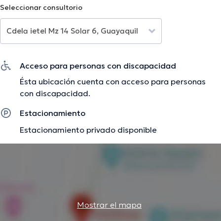
Seleccionar consultorio
información verificada.
Acceso para personas con discapacidad
Ésta ubicación cuenta con acceso para personas
con discapacidad.
Estacionamiento
Estacionamiento privado disponible
Mostrar el mapa