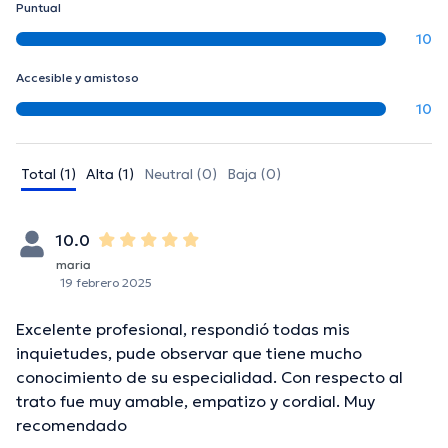
Puntual
10
Accesible y amistoso
10
Total (1)
Alta (1)
Neutral (0)
Baja (0)
10.0
maria
19 febrero 2025
Excelente profesional, respondió todas mis
inquietudes, pude observar que tiene mucho
conocimiento de su especialidad. Con respecto al
trato fue muy amable, empatizo y cordial. Muy
recomendado