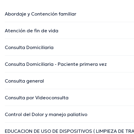
Abordaje y Contención familiar
Atención de fin de vida
Consulta Domiciliaria
Consulta Domiciliaria - Paciente primera vez
Consulta general
Consulta por Videoconsulta
Control del Dolor y manejo paliativo
EDUCACION DE USO DE DISPOSITIVOS ( LIMPIEZA DE 