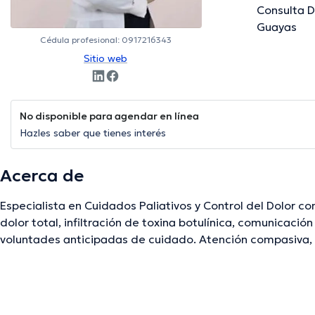
Consulta D
Guayas
Cédula profesional: 0917216343
Sitio web
No disponible para agendar en línea
Hazles saber que tienes interés
Acerca de
Especialista en Cuidados Paliativos y Control del Dolor con
dolor total, infiltración de toxina botulínica, comunicación
voluntades anticipadas de cuidado. Atención compasiva,
La descripción fue editada por el equipo de doctoranytime, con base en infor