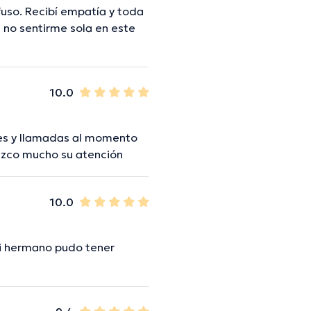
so. Recibí empatía y toda
s no sentirme sola en este
10.0
es y llamadas al momento
dezco mucho su atención
10.0
mi hermano pudo tener