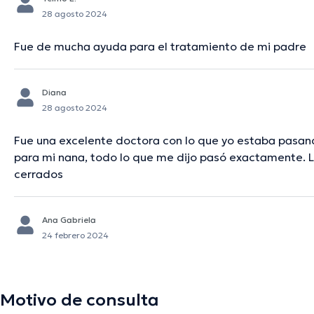
28 agosto 2024
Fue de mucha ayuda para el tratamiento de mi padre
Diana
28 agosto 2024
Fue una excelente doctora con lo que yo estaba pasan
para mi nana, todo lo que me dijo pasó exactamente. 
cerrados
Ana Gabriela
24 febrero 2024
Motivo de consulta