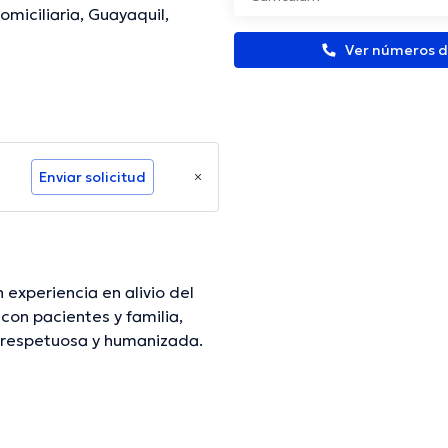
omiciliaria, Guayaquil,
Ver números d
Enviar solicitud
 experiencia en alivio del
 con pacientes y familia,
 respetuosa y humanizada.
mación verificada.