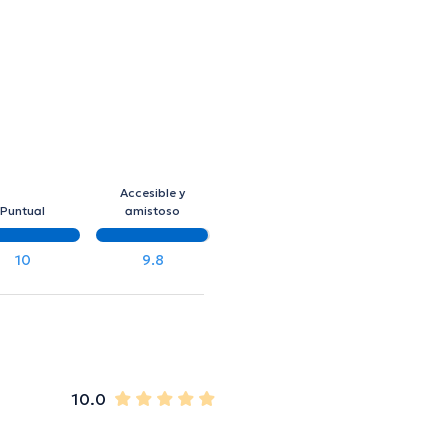
Accesible y
Puntual
amistoso
10
9.8
10.0