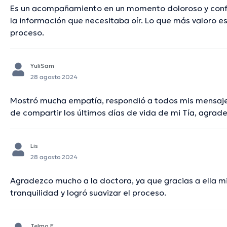
Es un acompañamiento en un momento doloroso y confu
la información que necesitaba oír. Lo que más valoro e
proceso.
YuliSam
28 agosto 2024
Mostró mucha empatía, respondió a todos mis mensaj
de compartir los últimos días de vida de mi Tía, agra
Lis
28 agosto 2024
Agradezco mucho a la doctora, ya que gracias a ella 
tranquilidad y logró suavizar el proceso.
Telmo E.