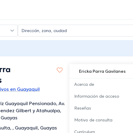
rra
Ericka Parra Gavilanes
s
Acerca de
ivos en Guayaquil
Información de acceso
iz Guayaquil Pensionado, Av.
Reseñas
ndez Gilbert y Atahualpa,
, Guayas
Motivo de consulta
ulta, , Guayaquil, Guayas
Currículum