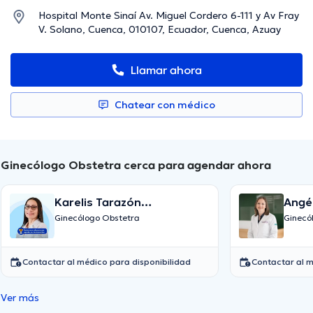
Hospital Monte Sinaí Av. Miguel Cordero 6-111 y Av Fray
V. Solano, Cuenca, 010107, Ecuador, Cuenca, Azuay
Llamar ahora
Chatear con médico
Ginecólogo Obstetra cerca para agendar ahora
Karelis Tarazón
Angél
Montenegro
Ginecólogo Obstetra
Ginecó
Contactar al médico para disponibilidad
Contactar al m
Ver más