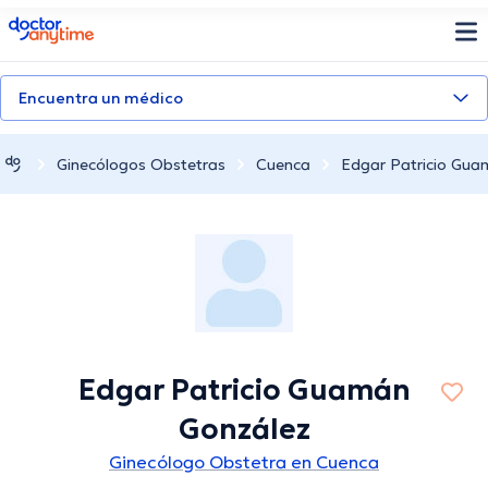
doctoranytime
Encuentra un médico
Ginecólogos Obstetras
Cuenca
Edgar Patricio Gua
Edgar Patricio Guamán
González
Ginecólogo Obstetra en Cuenca