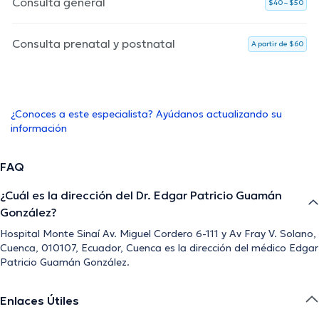
Consulta general
$40 – $50
Consulta prenatal y postnatal
A partir de $60
¿Conoces a este especialista? Ayúdanos actualizando su
información
FAQ
¿Cuál es la dirección del Dr. Edgar Patricio Guamán
González?
Hospital Monte Sinaí Av. Miguel Cordero 6-111 y Av Fray V. Solano,
Cuenca, 010107, Ecuador, Cuenca es la dirección del médico Edgar
Patricio Guamán González.
Enlaces Útiles