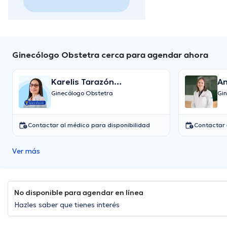
Ginecólogo Obstetra cerca para agendar ahora
Karelis Tarazón
An
Montenegro
Ginecólogo Obstetra
Gi
Contactar al médico para disponibilidad
Contactar 
Ver más
No disponible para agendar en línea
Hazles saber que tienes interés