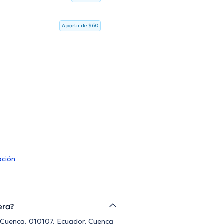
A partir de $60
ación
era?
, Cuenca, 010107, Ecuador, Cuenca