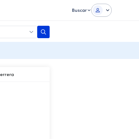
Buscar
errera