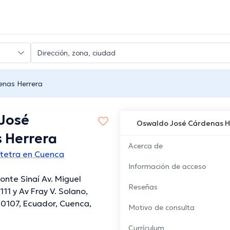
enas Herrera
José
Oswaldo José Cárdenas H
 Herrera
Acerca de
tetra en Cuenca
Información de acceso
onte Sinaí Av. Miguel
Reseñas
11 y Av Fray V. Solano,
0107, Ecuador, Cuenca,
Motivo de consulta
Currículum