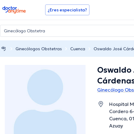
doctoranytime
¿Eres especialista?
Ginecólogos Obstetras
Cuenca
Oswaldo José Cárd
Oswaldo 
Cárdenas
Ginecólogo Obs
Hospital M
Cordero 6-1
Cuenca, 01
Azuay