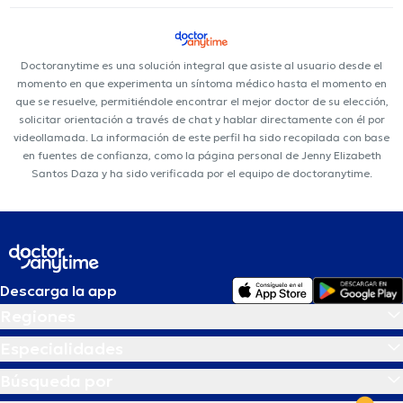
Doctoranytime es una solución integral que asiste al usuario desde el
momento en que experimenta un síntoma médico hasta el momento en
que se resuelve, permitiéndole encontrar el mejor doctor de su elección,
solicitar orientación a través de chat y hablar directamente con él por
videollamada. La información de este perfil ha sido recopilada con base
en fuentes de confianza, como la página personal de Jenny Elizabeth
Santos Daza y ha sido verificada por el equipo de doctoranytime.
Descarga la app
Regiones
Especialidades
Búsqueda por