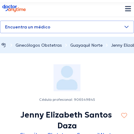
doctoranytime
Encuentra un médico
Ginecólogos Obstetras
Guayaquil Norte
Jenny Eliz
Cédula profesional: 906549845
Jenny Elizabeth Santos
Daza