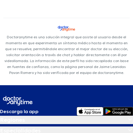
Doctoranytime es una solución integral que asiste al usuario desde el
momento en que experimenta un síntoma médico hasta el momento en
que se resuelve, permitiéndole encontrar el mejor doctor de su elección,
solicitar orientación a través de chat y hablar directamente con él por
videollamada. La información de este perfil ha sido recopilada con base
en fuentes de confianza, como la página personal de Jaime Leonidas
Pavon Romero y ha sido verificada por el equipo de doctoranytime.
Descarga la app
Regiones
Especialidades