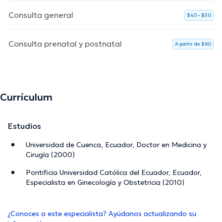
Consulta general
$40 – $50
Consulta prenatal y postnatal
A partir de $60
Currículum
Estudios
Universidad de Cuenca, Ecuador, Doctor en Medicina y
Cirugía (2000)
Pontificia Universidad Católica del Ecuador, Ecuador,
Especialista en Ginecología y Obstetricia (2010)
¿Conoces a este especialista? Ayúdanos actualizando su