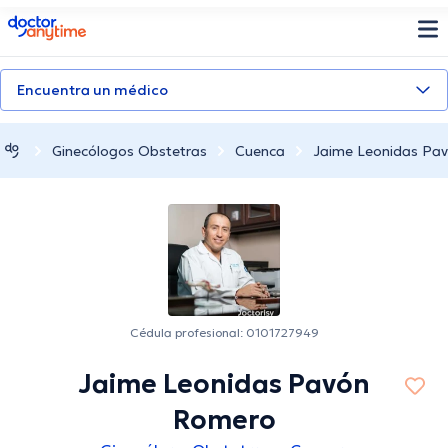
doctoranytime
Encuentra un médico
Ginecólogos Obstetras
Cuenca
Jaime Leonidas Pa
Cédula profesional: 0101727949
Jaime Leonidas Pavón
Romero