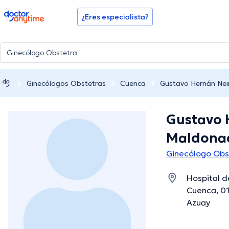
doctoranytime
¿Eres especialista?
Ginecólogos Obstetras
Cuenca
Gustavo Hernán Ne
Gustavo 
Maldona
Ginecólogo Obs
Hospital d
Cuenca, 0
Azuay