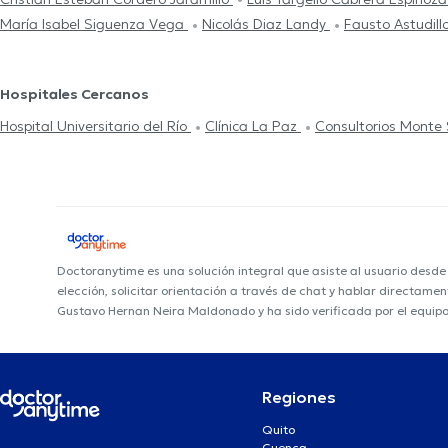
María Isabel Siguenza Vega
Nicolás Diaz Landy
Fausto Astudill
Hospitales Cercanos
Hospital Universitario del Río
Clínica La Paz
Consultorios Monte S
Doctoranytime es una solución integral que asiste al usuario desd
elección, solicitar orientación a través de chat y hablar directame
Gustavo Hernan Neira Maldonado y ha sido verificada por el equip
Regiones
Quito
Cuenca