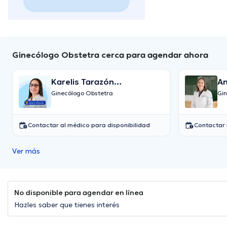
Ginecólogo Obstetra cerca para agendar ahora
Karelis Tarazón
An
Montenegro
Ginecólogo Obstetra
Gi
Contactar al médico para disponibilidad
Contactar 
Ver más
No disponible para agendar en línea
Hazles saber que tienes interés