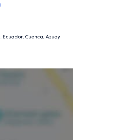
l
3, Ecuador, Cuenca, Azuay