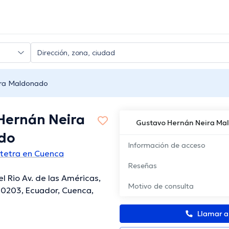
ira Maldonado
Hernán Neira
Gustavo Hernán Neira M
do
Información de acceso
tetra en Cuenca
Reseñas
el Rio Av. de las Américas,
Motivo de consulta
10203, Ecuador, Cuenca,
Llamar 