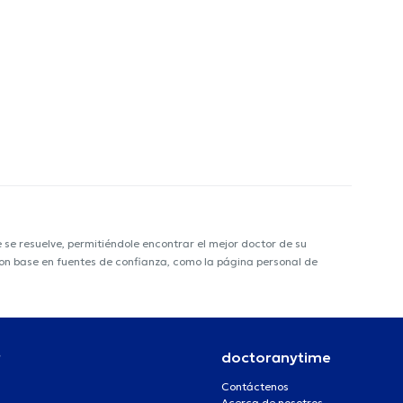
e resuelve, permitiéndole encontrar el mejor doctor de su
 con base en fuentes de confianza, como la página personal de
r
doctoranytime
Contáctenos
Acerca de nosotros