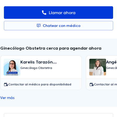
Llamar ahora
Chatear con médico
Ginecólogo Obstetra cerca para agendar ahora
Karelis Tarazón
Angél
Montenegro
Ginecólogo Obstetra
Ginecó
Contactar al médico para disponibilidad
Contactar al m
Ver más