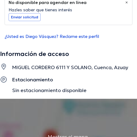
No disponible para agendar en línea
Hazles saber que tienes interés
Enviar solicitud
¿Usted es Diego Vásquez? Reclame este perfil
Información de acceso
MIGUEL CORDERO 6111 Y SOLANO, Cuenca, Azuay
Estacionamiento
Sin estacionamiento disponible
Mostrar el mapa