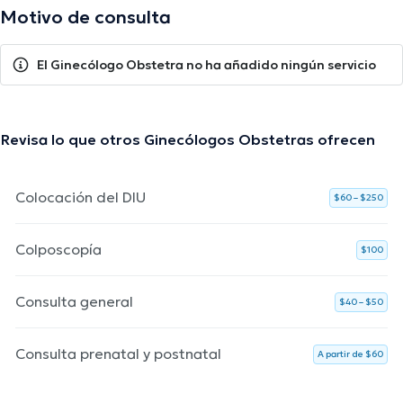
Motivo de consulta
El Ginecólogo Obstetra no ha añadido ningún servicio
Revisa lo que otros Ginecólogos Obstetras ofrecen
Colocación del DIU
$60 – $250
Colposcopía
$100
Consulta general
$40 – $50
Consulta prenatal y postnatal
A partir de $60