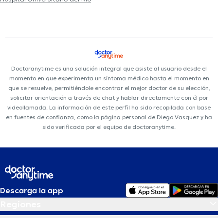
Doctoranytime es una solución integral que asiste al usuario desde el
momento en que experimenta un síntoma médico hasta el momento en
que se resuelve, permitiéndole encontrar el mejor doctor de su elección,
solicitar orientación a través de chat y hablar directamente con él por
videollamada. La información de este perfil ha sido recopilada con base
en fuentes de confianza, como la página personal de Diego Vasquez y ha
sido verificada por el equipo de doctoranytime.
Descarga la app
Regiones