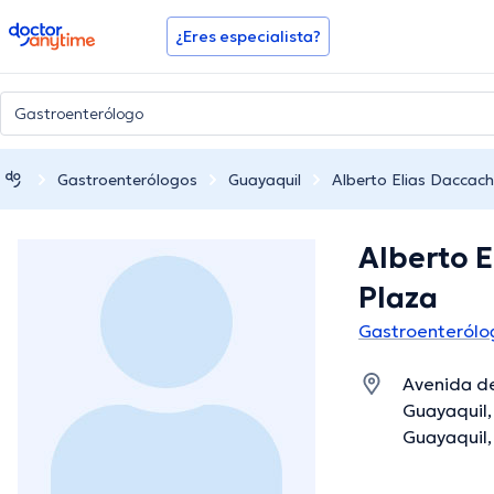
doctoranytime
¿Eres especialista?
Gastroenterólogos
Guayaquil
Alberto Elias Daccach
Alberto E
Plaza
Gastroenterólo
Avenida de
Guayaquil,
Guayaquil