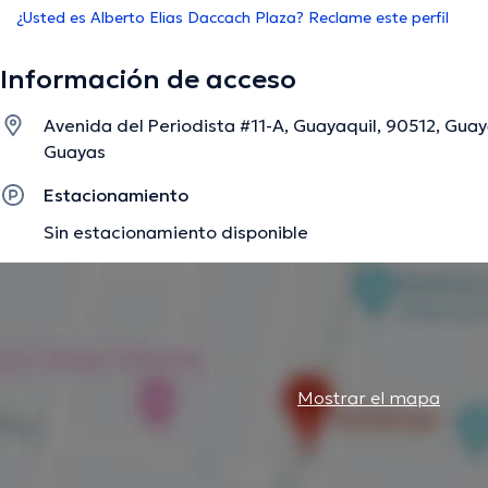
¿Usted es Alberto Elias Daccach Plaza? Reclame este perfil
Información de acceso
Avenida del Periodista #11-A, Guayaquil, 90512, Guay
Guayas
Estacionamiento
Sin estacionamiento disponible
Mostrar el mapa