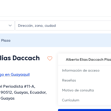
 Plaza
lias Daccach
Alberto Elias Daccach Pla
Información de acceso
go en Guayaquil
Reseñas
l Periodista #11-A,
Motivo de consulta
 90512, Guayas, Ecuador,
, Guayas
Currículum