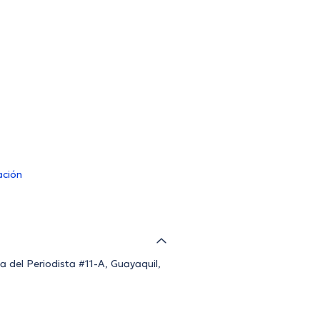
ación
a del Periodista #11-A, Guayaquil,