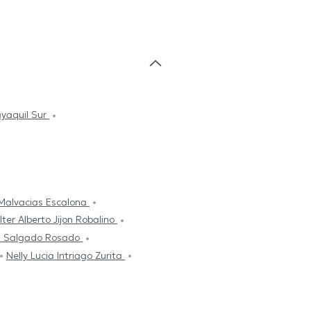
yaquil Sur
Malvacias Escalona
ter Alberto Jijon Robalino
l Salgado Rosado
Nelly Lucia Intriago Zurita