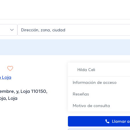
i
Hilda Celi
 Loja
Información de acceso
embre, y, Loja 110150,
Reseñas
ja, Loja
Motivo de consulta
Llamar 