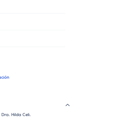
ación
Dra. Hilda Celi.