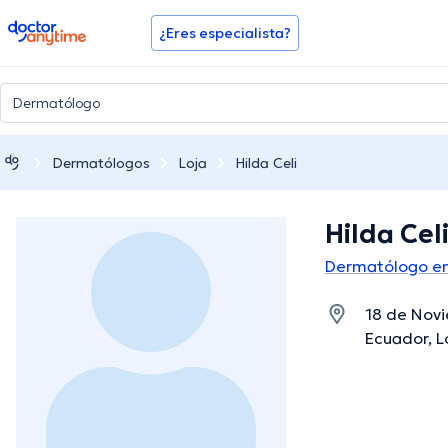
doctoranytime
¿Eres especialista?
Dermatólogos
Loja
Hilda Celi
Hilda Cel
Dermatólogo en
18 de Novi
Ecuador, Lo