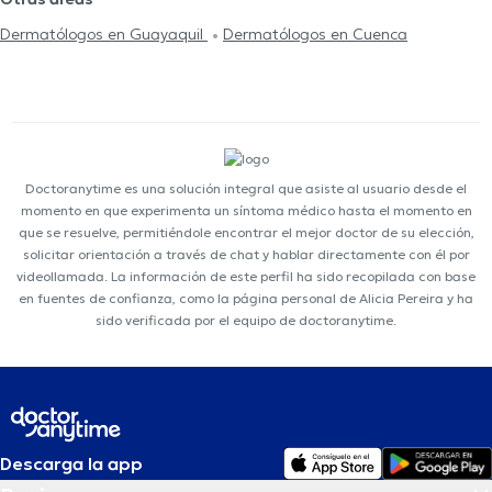
Dermatólogos en Guayaquil
Dermatólogos en Cuenca
Doctoranytime es una solución integral que asiste al usuario desde el
momento en que experimenta un síntoma médico hasta el momento en
que se resuelve, permitiéndole encontrar el mejor doctor de su elección,
solicitar orientación a través de chat y hablar directamente con él por
videollamada. La información de este perfil ha sido recopilada con base
en fuentes de confianza, como la página personal de Alicia Pereira y ha
sido verificada por el equipo de doctoranytime.
Descarga la app