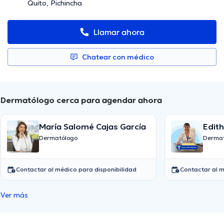
Quito, Pichincha
Llamar ahora
Chatear con médico
Dermatólogo cerca para agendar ahora
María Salomé Cajas García
Edit
Dermatólogo
Dermat
Contactar al médico para disponibilidad
Contactar al m
Ver más