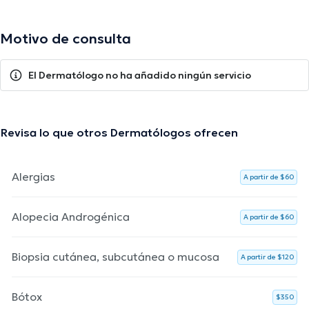
Motivo de consulta
El Dermatólogo no ha añadido ningún servicio
Revisa lo que otros Dermatólogos ofrecen
Alergias
A partir de $60
Alopecia Androgénica
A partir de $60
Biopsia cutánea, subcutánea o mucosa
A partir de $120
Bótox
$350