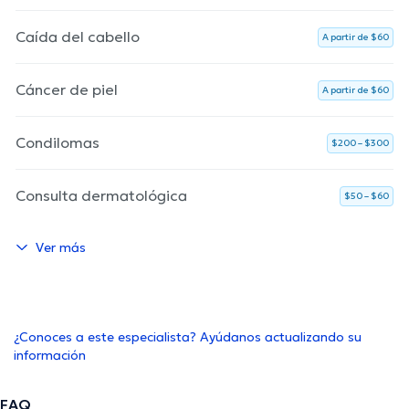
Caída del cabello
A partir de $60
Cáncer de piel
A partir de $60
Condilomas
$200 – $300
Consulta dermatológica
$50 – $60
Ver más
¿Conoces a este especialista? Ayúdanos actualizando su
información
FAQ