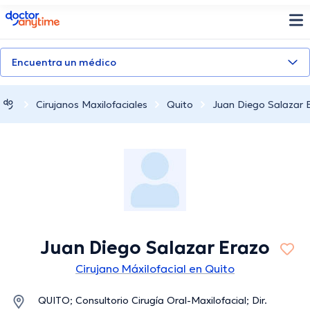
doctoranytime
Encuentra un médico
Cirujanos Maxilofaciales
Quito
Juan Diego Salazar 
Juan Diego Salazar Erazo
Cirujano Máxilofacial en Quito
QUITO; Consultorio Cirugía Oral-Maxilofacial; Dir.