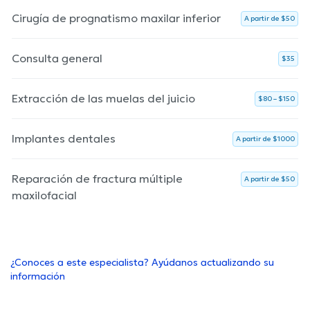
Cirugía de prognatismo maxilar inferior
A partir de $50
Consulta general
$35
Extracción de las muelas del juicio
$80 – $150
Implantes dentales
A partir de $1000
Reparación de fractura múltiple
A partir de $50
maxilofacial
¿Conoces a este especialista? Ayúdanos actualizando su
información