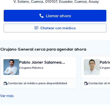
V. Solano, Cuenca, 010107, Ecuador, Cuenca, Azuay
Llamar ahora
Chatear con médico
Cirujano General cerca para agendar ahora
Pablo Javier Salamea
Patri
Molina
Valle
Cirujano Plástico
Ciruja
Contactar al médico para disponibilidad
Contactar al m
Ver más