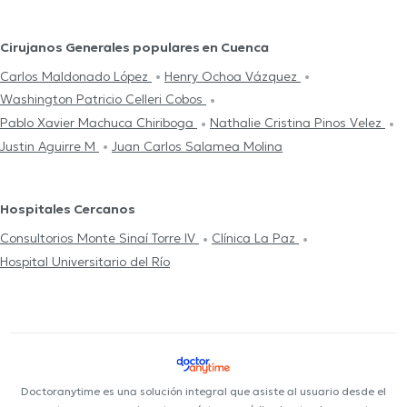
Cirujanos Generales populares en Cuenca
Carlos Maldonado López
Henry Ochoa Vázquez
Washington Patricio Celleri Cobos
Pablo Xavier Machuca Chiriboga
Nathalie Cristina Pinos Velez
Justin Aguirre M
Juan Carlos Salamea Molina
Hospitales Cercanos
Consultorios Monte Sinaí Torre IV
Clínica La Paz
Hospital Universitario del Río
Doctoranytime es una solución integral que asiste al usuario desde el