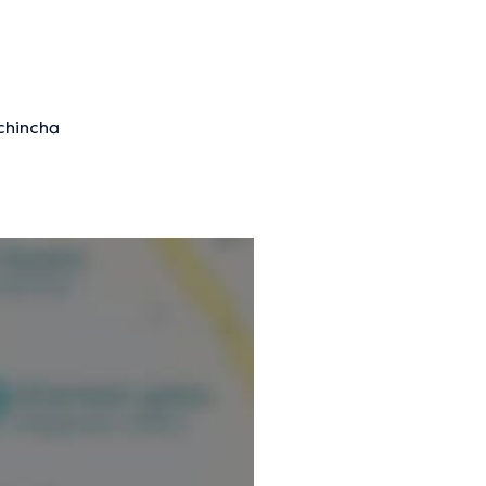
ichincha