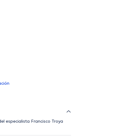
ación
del especialista Francisco Troya