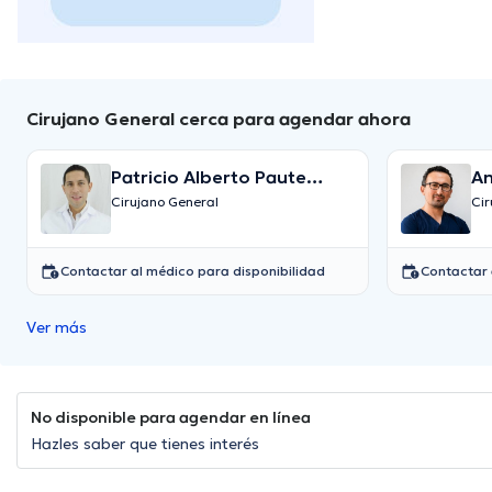
Cirujano General cerca para agendar ahora
Patricio Alberto Paute
An
Vallejo
Cirujano General
Cir
Contactar al médico para disponibilidad
Contactar 
Ver más
No disponible para agendar en línea
Hazles saber que tienes interés