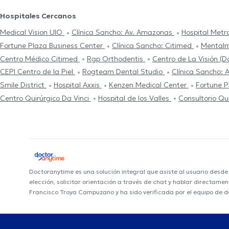
Hospitales Cercanos
Medical Vision UIO
Clínica Sancho: Av. Amazonas
Hospital Metr
Fortune Plaza Business Center
Clínica Sancho: Citimed
Mental
Centro Médico Citimed
Rgp Orthodentis
Centro de La Visión (
CEPI Centro de la Piel
Rogteam Dental Studio
Clínica Sancho: 
Smile District
Hospital Axxis
Kenzen Medical Center
Fortune P
Centro Quirúrgico Da Vinci
Hospital de los Valles
Consultorio Qu
Doctoranytime es una solución integral que asiste al usuario desd
elección, solicitar orientación a través de chat y hablar directame
Francisco Troya Campuzano y ha sido verificada por el equipo de 