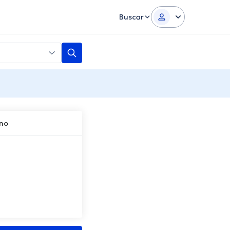
Buscar
ano