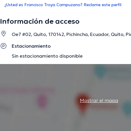
¿Usted es Francisco Troya Campuzano? Reclame este perfil
Información de acceso
Oe7 #02, Quito, 170142, Pichincha, Ecuador, Quito, P
Estacionamiento
Sin estacionamiento disponible
Mostrar el mapa