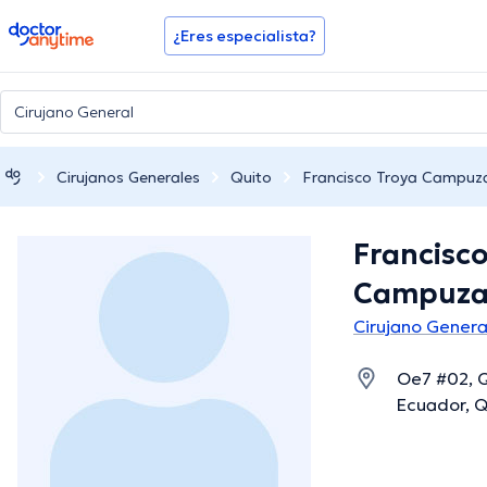
doctoranytime
¿Eres especialista?
Cirujanos Generales
Quito
Francisco Troya Campuz
Francisc
Campuz
Cirujano Genera
Oe7 #02, Q
Ecuador, Q