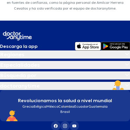
en fuentes de confianza, como la página personal de Amilcar Herrera
Cevallos y ha sido verificada por el equipo de doctoranytime.
Descarga la app
Regiones
Especialidades
Búsqueda por
doctoranytime
Revolucionamos la salud a nivel mundial
Grecia
Bélgica
México
Colombia
Ecuador
Guatemala
Brasil