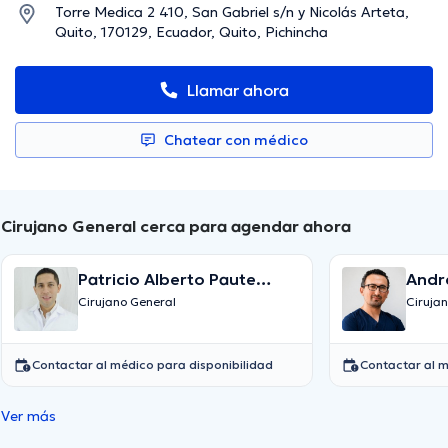
Torre Medica 2 410, San Gabriel s/n y Nicolás Arteta,
Quito, 170129, Ecuador, Quito, Pichincha
Llamar ahora
Chatear con médico
Cirujano General cerca para agendar ahora
Patricio Alberto Paute
Andr
Vallejo
Cirujano General
Ciruja
Contactar al médico para disponibilidad
Contactar al m
Ver más