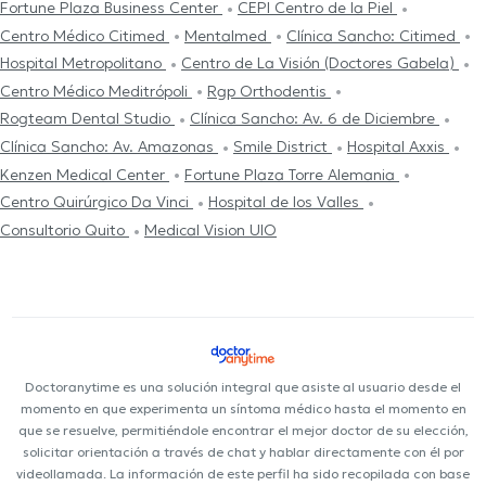
Fortune Plaza Business Center
CEPI Centro de la Piel
Centro Médico Citimed
Mentalmed
Clínica Sancho: Citimed
Hospital Metropolitano
Centro de La Visión (Doctores Gabela)
Centro Médico Meditrópoli
Rgp Orthodentis
Rogteam Dental Studio
Clínica Sancho: Av. 6 de Diciembre
Clínica Sancho: Av. Amazonas
Smile District
Hospital Axxis
Kenzen Medical Center
Fortune Plaza Torre Alemania
Centro Quirúrgico Da Vinci
Hospital de los Valles
Consultorio Quito
Medical Vision UIO
Doctoranytime es una solución integral que asiste al usuario desde el
momento en que experimenta un síntoma médico hasta el momento en
que se resuelve, permitiéndole encontrar el mejor doctor de su elección,
solicitar orientación a través de chat y hablar directamente con él por
videollamada. La información de este perfil ha sido recopilada con base