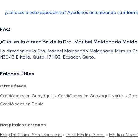
¿Conoces a este especialista? Ayúdanos actualizando su inform
FAQ
¿Cuál es la dirección de la Dra. Maribel Maldonado Mal
La dirección de la Dra. Maribel Maldonado Maldonado Mera es Ce
N30-13 E Italia, Quito, 171103, Ecuador, Quito.
Enlaces Útiles
Otras áreas
Cardiólogos en Guayaquil
Cardiólogos en Guayaquil Norte
Card
Cardiólogos en Daule
Hospitales Cercanos
Hospital Clínica San Francisco
Torre Médica Xima
Medical Visio