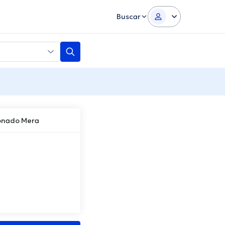
Buscar
onado Mera