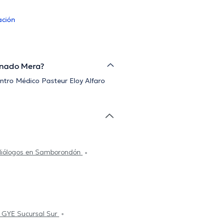
ación
donado Mera?
ntro Médico Pasteur Eloy Alfaro
iólogos en Samborondón
n GYE Sucursal Sur